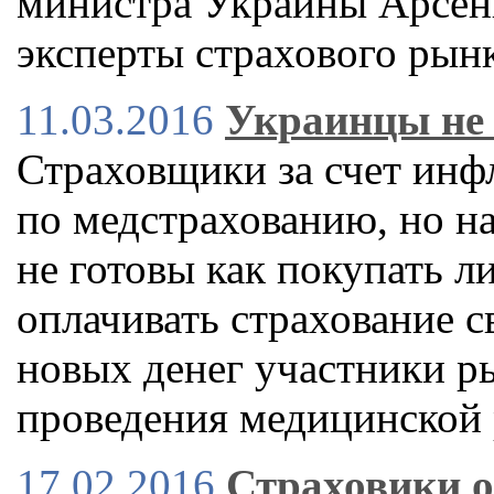
министра Украины Арсен
эксперты страхового рын
11.03.2016
Украинцы не 
Страховщики за счет инф
по медстрахованию, но на
не готовы как покупать л
оплачивать страхование с
новых денег участники р
проведения медицинской
17.02.2016
Страховики о