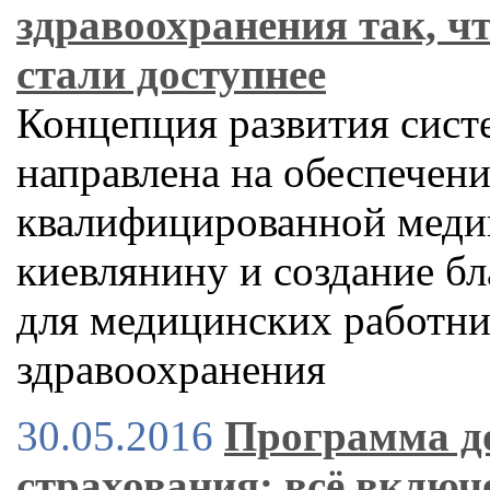
здравоохранения так, ч
стали доступнее
Концепция развития сист
направлена на обеспечен
квалифицированной мед
киевлянину и создание б
для медицинских работн
здравоохранения
30.05.2016
Программа д
страхования: всё включ