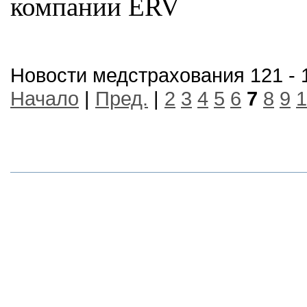
компании ERV
Новости медстрахования 121 - 
Начало
|
Пред.
|
2
3
4
5
6
7
8
9
1