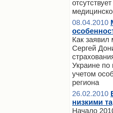
отсутствует
медицинско
08.04.2010
особеннос
Как заявил
Сергей Дони
страхования
Украине по 
учетом особ
региона
26.02.2010
низкими т
Начало 201