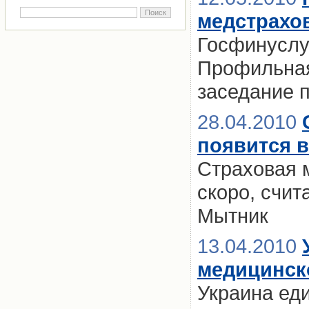
медстрахо
Госфинуслу
Профильная
заседание 
28.04.2010
появится в
Страховая 
скоро, счи
Мытник
13.04.2010
медицинск
Украина еди