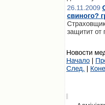
26.11.2009
свиного? 
Страховщик
защитит от
Новости мед
Начало
|
Пр
След.
|
Кон