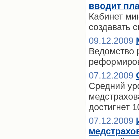
вводит пла
Кабинет ми
создавать 
09.12.2009
Ведомство 
реформиров
07.12.2009
Средний ур
медстрахова
достигнет 
07.12.2009
медстрахо