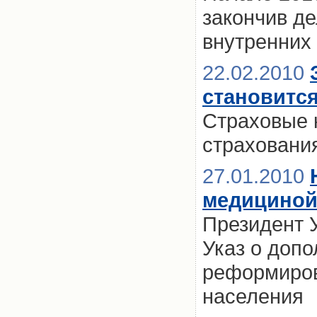
закончив д
внутренних
22.02.2010
становится
Страховые 
страховани
27.01.2010
медициной
Президент 
Указ о доп
реформиров
населения