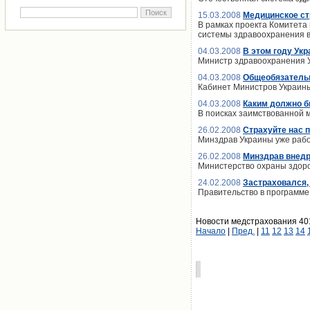
15.03.2008
Медицинское ст
В рамках проекта Комитета
системы здравоохранения в
04.03.2008
В этом году Ук
Министр здравоохранения У
04.03.2008
Общеобязательн
Кабинет Министров Украины
04.03.2008
Каким должно б
В поисках заимствованной 
26.02.2008
Страхуйте нас 
Минздрав Украины уже рабо
26.02.2008
Минздрав внедр
Министерство охраны здор
24.02.2008
Застраховался,
Правительство в программе
Новости медстрахования 401
Начало
|
Пред.
|
11
12
13
14