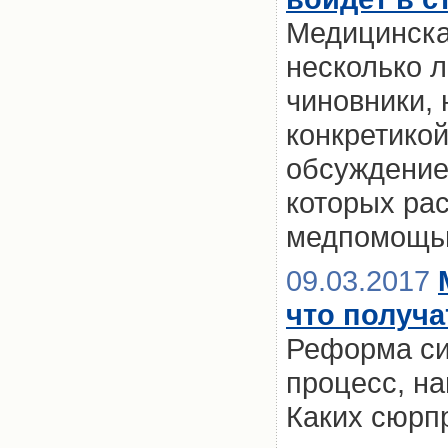
Медицинска
несколько 
чиновники, 
конкретико
обсуждение 
которых ра
медпомощ
09.03.2017
что получа
Реформа си
процесс, н
Каких сюрп