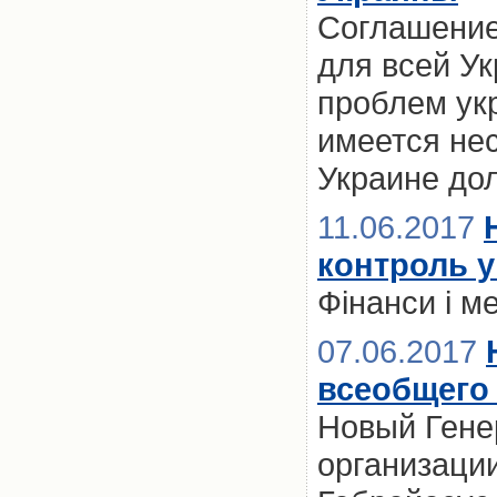
Соглашение
для всей Ук
проблем ук
имеется не
Украине до
11.06.2017
контроль у
Фінанси і м
07.06.2017
всеобщего
Новый Гене
организаци