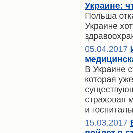
Украине: ч
Польша отка
Украине хо
здравоохра
05.04.2017
медицинск
В Украине 
которая уже
существующ
страховая 
и госпиталь
15.03.2017
войдет в с