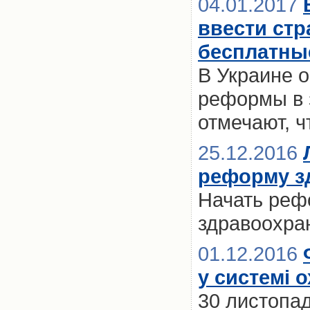
04.01.2017
ввести стр
бесплатны
В Украине 
реформы в 
отмечают, ч
25.12.2016
реформу з
Начать реф
здравоохра
01.12.2016
у системі 
30 листопад