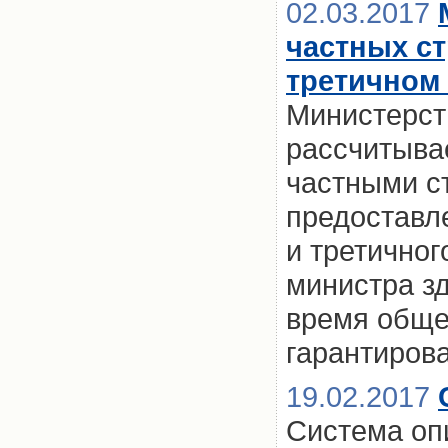
02.03.2017
частных с
третичном
Министерст
рассчитывае
частными с
предоставл
и третичног
министра з
время обще
гарантирова
19.02.2017
Система опи