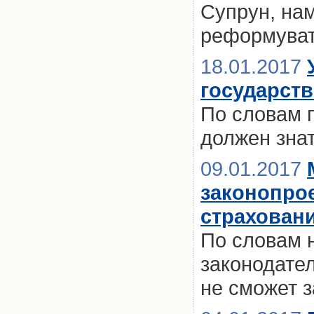
Супрун, на
реформуват
18.01.2017
государст
По словам 
должен знат
09.01.2017
законопро
страховани
По словам 
законодате
не сможет 