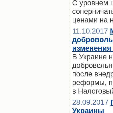
С уровнем 
соперничать
ценами на 
11.10.2017
доброволь
изменения 
В Украине 
добровольн
после внед
реформы, п
в Налоговы
28.09.2017
Украины