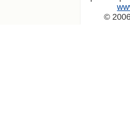
www
© 2006