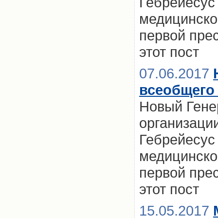
Гебрейесус
медицинског
первой пре
этот пост
07.06.2017
всеобщего
Новый Гене
организаци
Гебрейесус
медицинског
первой пре
этот пост
15.05.2017