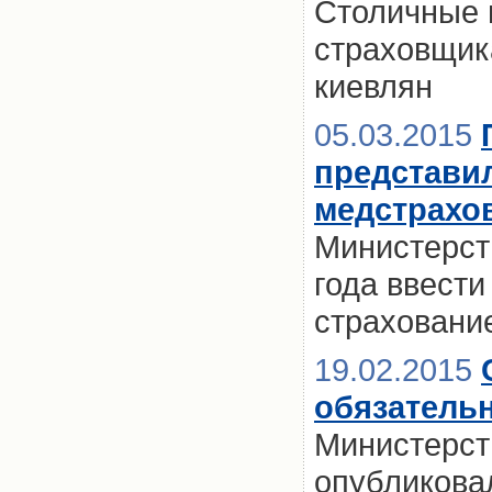
Столичные 
страховщик
киевлян
05.03.2015
представи
медстрахо
Министерст
года ввест
страховани
19.02.2015
обязатель
Министерст
опубликова