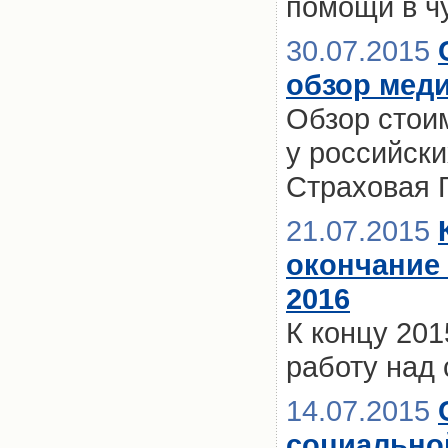
помощи в ч
30.07.2015
обзор меди
Обзор стои
у российски
Страховая 
21.07.2015
окончание
2016
К концу 201
работу над
14.07.2015
социально