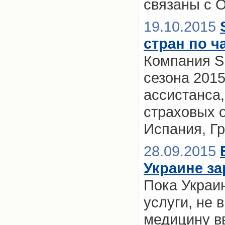
связаны с 
19.10.2015
стран по ч
Компания SM
сезона 2015
ассистанса,
страховых 
Испания, Г
28.09.2015
Украине за
Пока Украин
услуги, не 
медицину вв