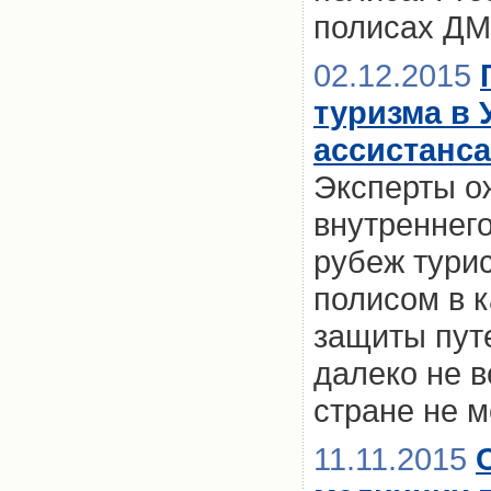
полисах Д
02.12.2015
туризма в 
ассистанса
Эксперты о
внутреннего
рубеж тури
полисом в 
защиты пут
далеко не в
стране не м
11.11.2015