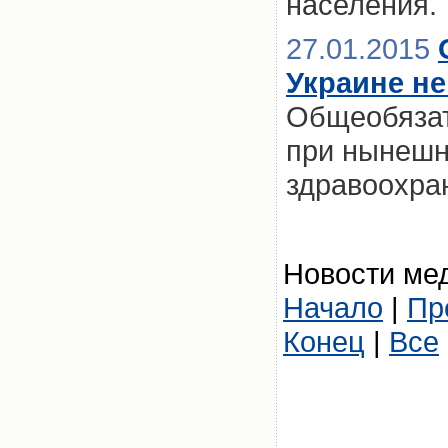
населения.
27.01.2015
Украине не
Общеобязат
при нынешн
здравоохран
Новости мед
Начало
|
Пр
Конец
|
Все