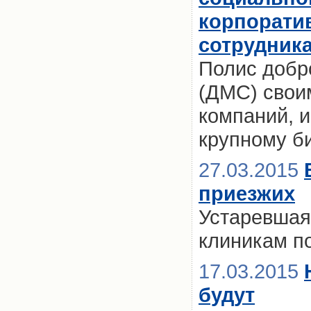
корпорати
сотрудника
Полис добр
(ДМС) свои
компаний, и
крупному б
27.03.2015
приезжих
Устаревшая
клиникам п
17.03.2015
будут