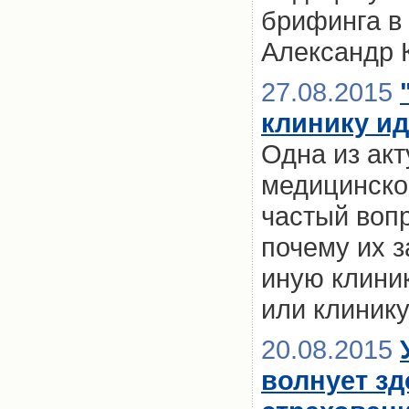
брифинга в
Александр 
27.08.2015
клинику ид
Одна из ак
медицинско
частый воп
почему их з
иную клини
или клинику
20.08.2015
волнует зд