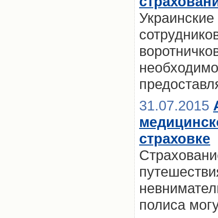
страховани
Украинские 
сотрудников
воротничков
необходимо
предоставл
31.07.2015
медицинск
страховке
Страховани
путешествия
невнимател
полиса могу