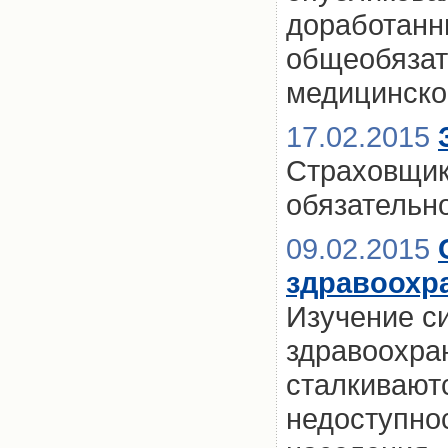
доработанн
общеобязат
медицинско
17.02.2015
Страховщико
обязательн
09.02.2015
здравоохр
Изучение с
здравоохран
сталкивают
недоступно