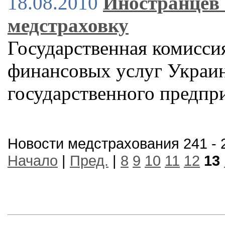
18.08.2010
Иностранцев 
медстраховку
Государственная комисси
финансовых услуг Украин
государственного предпр
Новости медстрахования 241 - 
Начало
|
Пред.
|
8
9
10
11
12
13