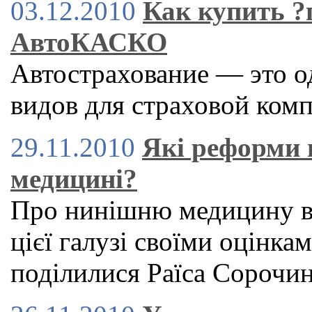
03.12.2010
Как купить 
АвтоКАСКО
Автострахование — это о
видов для страховой ком
29.11.2010
Які реформи 
медицині?
Про нинішню медицину в 
цієї галузі своїми оцінка
поділилися Раїса Сорочи