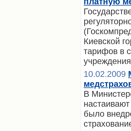
платную м
Государств
регуляторн
(Госкомпре
Киевской г
тарифов в 
учреждения
10.02.2009
медстрахов
В Министер
настаивают 
было внедр
страховани