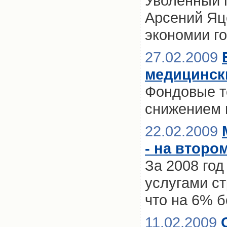
Уволенный 
Арсений Яц
экономии г
27.02.2009
медицинск
Фондовые т
снижением 
22.02.2009
- на второ
За 2008 го
услугами с
что на 6% б
11.02.2009