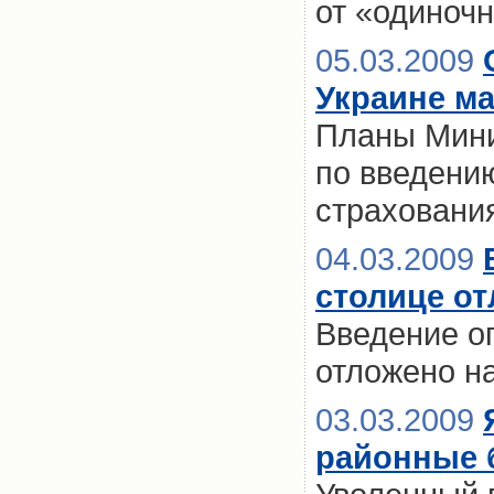
от «одиноч
05.03.2009
Украине м
Планы Мини
по введени
страховани
04.03.2009
столице о
Введение о
отложено н
03.03.2009
районные 