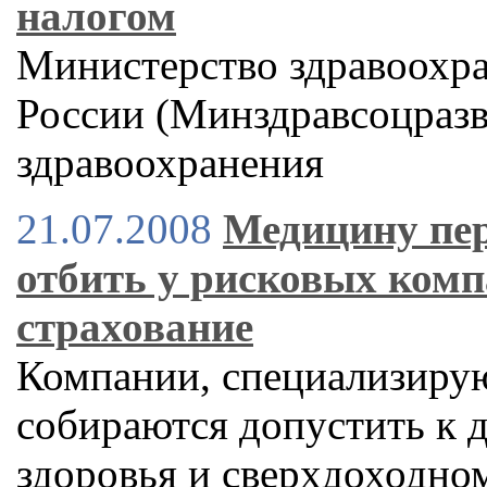
налогом
Министерство здравоохра
России (Минздравсоцразв
здравоохранения
21.07.2008
Медицину пер
отбить у рисковых ком
страхование
Компании, специализирую
собираются допустить к 
здоровья и сверхдоходн