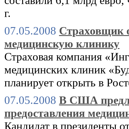
составили 6,1 млрд евро,
г.
07.05.2008
Страховщик 
медицинскую клинику
Страховая компания «Инг
медицинских клиник «Будь
планирует открыть в Рос
07.05.2008
В США предл
предоставления медици
Кандидат в президенты о