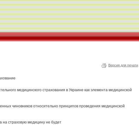
Версия для печати
рахование
ельного медицинского страхования в Украине как элемента медицинской
вленных чиновников относительно принципов проведения медицинской
а на страховую медицину не будет