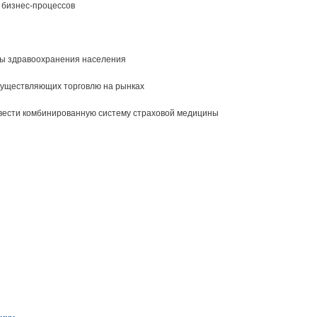
 бизнес-процессов
мы здравоохранения населения
существляющих торговлю на рынках
 ввести комбинированную систему страховой медицины