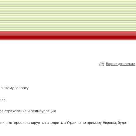
Версия для печати
о этому вопросу
ник
кое страхование и реимбурсация
ния, которое планируется внедрить в Украине по примеру Европы, будет