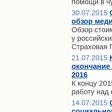
помощи в ч
30.07.2015
обзор меди
Обзор стои
у российски
Страховая 
21.07.2015
окончание
2016
К концу 201
работу над
14.07.2015
социально