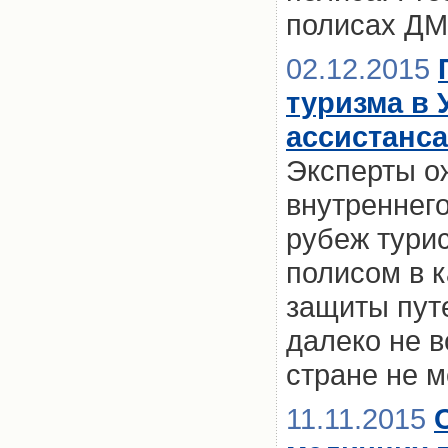
полисах Д
02.12.2015
туризма в 
ассистанса
Эксперты о
внутреннего
рубеж тури
полисом в 
защиты пут
далеко не в
стране не м
11.11.2015