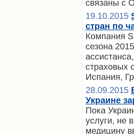
связаны с 
19.10.2015
стран по ч
Компания SM
сезона 2015
ассистанса,
страховых 
Испания, Г
28.09.2015
Украине за
Пока Украин
услуги, не 
медицину вв