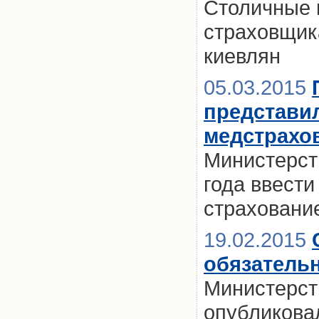
Столичные 
страховщик
киевлян
05.03.2015
представи
медстрахо
Министерст
года ввест
страховани
19.02.2015
обязатель
Министерст
опубликова