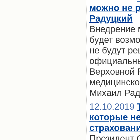
можно не р
Радуцкий
Внедрение 
будет возмо
не будут р
официальных
Верховной 
медицинско
Михаил Рад
12.10.2019
которые не
страхован
Президент 