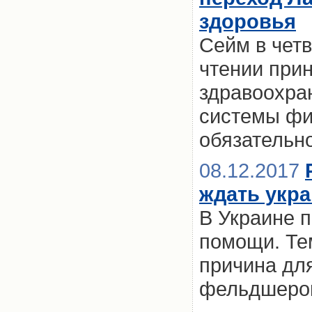
здоровья
Сейм в четв
чтении при
здравоохра
системы фи
обязательн
08.12.2017
ждать укр
В Украине 
помощи. Те
причина для
фельдшеров