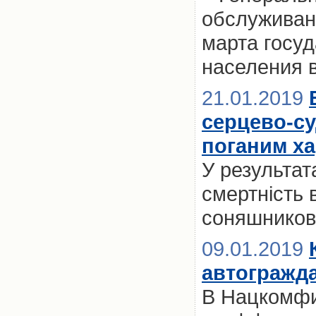
обслуживани
марта госуд
населения 
21.01.2019
серцево-с
поганим х
У результат
смертність
соняшниково
09.01.2019
автогражда
В Нацкомфи