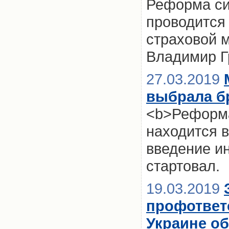
Реформа си
проводится 
страховой 
Владимир Г
27.03.2019
выбрала б
<b>Реформа
находится в
введение и
стартовал.
19.03.2019
профответ
Украине о