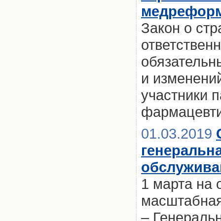
медрефор
Закон о ст
ответственн
обязательн
и изменени
участники 
фармацевти
01.03.2019
генеральн
обслужива
1 марта на 
масштабная
– Генераль