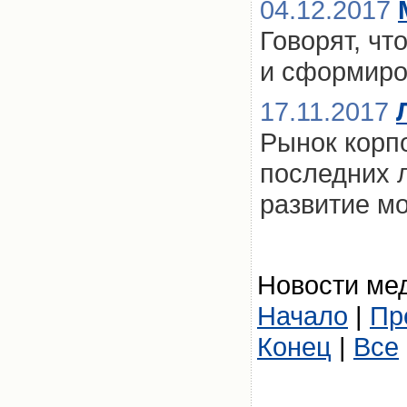
04.12.2017
Говорят, чт
и сформиро
17.11.2017
Рынок корп
последних л
развитие м
Новости мед
Начало
|
Пр
Конец
|
Все