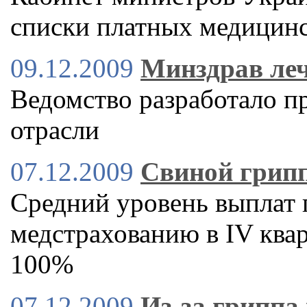
списки платных медицинс
09.12.2009
Минздрав ле
Ведомство разработало 
отрасли
07.12.2009
Свиной грипп
Средний уровень выплат
медстрахованию в IV квар
100%
07.12.2009
Из-за гриппа