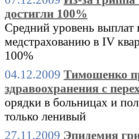
достигли 100%
Средний уровень выплат
медстрахованию в IV квар
100%
04.12.2009
Тимошенко пр
здравоохранения с пере
орядки в больницах и пол
только ленивый
27.11.2009
Эпидемия гри