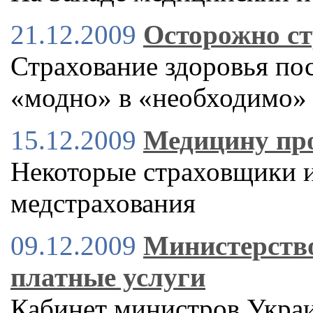
21.12.2009
Осторожно ст
Страхование здоровья пос
«модно» в «необходимо»
15.12.2009
Медицину про
Некоторые страховщики и
медстрахования
09.12.2009
Министерство
платные услуги
Кабинет министров Украи