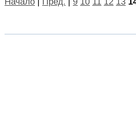
Начало
|
Пред.
|
9
10
11
12
13
1