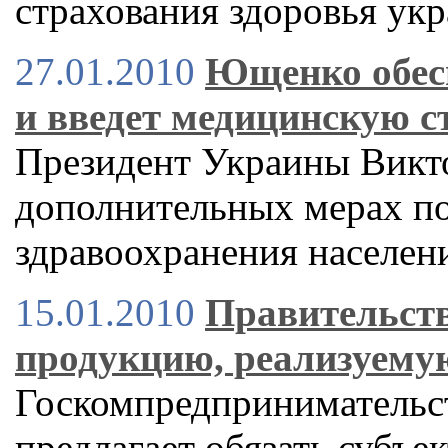
страхования здоровья ук
27.01.2010
Ющенко обес
и введет медицинскую с
Президент Украины Викт
дополнительных мерах п
здравоохранения населен
15.01.2010
Правительств
продукцию, реализуему
Госкомпредпринимательст
предлагает обязать субъе