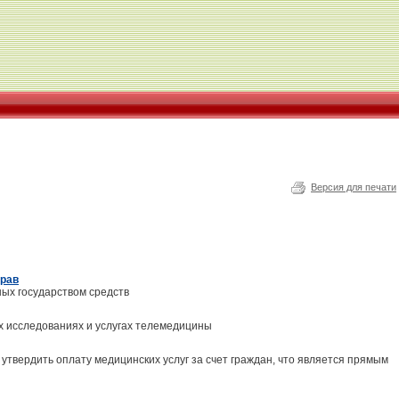
Версия для печати
драв
ых государством средств
ых исследованиях и услугах телемедицины
утвердить оплату медицинских услуг за счет граждан, что является прямым