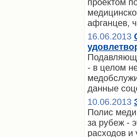
проектом п
медицинског
афганцев, 
16.06.2013
удовлетво
Подавляюще
- в целом н
медобслужи
данные соц
10.06.2013
Полис меди
за рубеж - 
расходов и