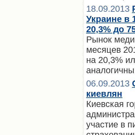
18.09.2013
Украине в 
20,3% до 75
Рынок медиц
месяцев 201
на 20,3% ил
аналогичны
06.09.2013
киевлян
Киевская г
администра
участие в 
страховани