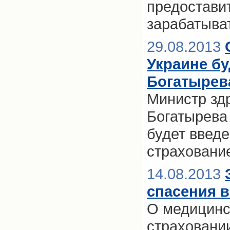
предостави
зарабатыват
29.08.2013
Украине бу
Богатырев
Министр зд
Богатырева 
будет введ
страховани
14.08.2013
спасения в
О медицинс
страховании