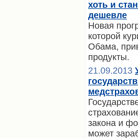
хоть и ста
дешевле
Новая прог
которой ку
Обама, при
продукты.
21.09.2013
государст
медстрахов
Государств
страховани
закона и ф
может зараб