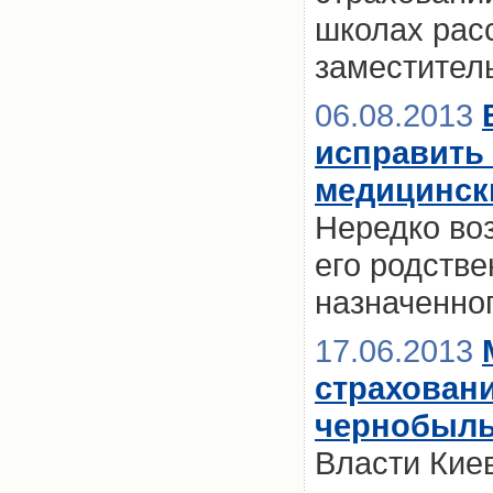
школах рас
заместител
06.08.2013
исправить 
медицинск
Нередко воз
его родстве
назначенно
17.06.2013
страховани
чернобыль
Власти Кие