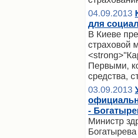
04.09.2013
для социа
В Киеве пр
страховой 
<strong>"Ка
Первыми, ко
средства, с
03.09.2013
официальн
- Богатыре
Министр зд
Богатырева