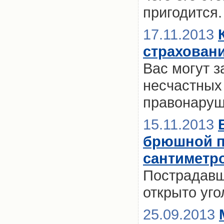
пригодится.
17.11.2013
страхован
Вас могут з
несчастных
правонаруш
15.11.2013
брюшной по
сантиметр
Пострадавш
открыто уго
25.09.2013