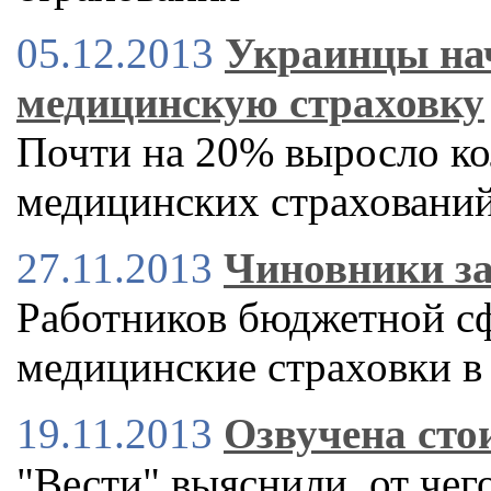
05.12.2013
Украинцы на
медицинскую страховку
Почти на 20% выросло к
медицинских страховани
27.11.2013
Чиновники за
Работников бюджетной сф
медицинские страховки в
19.11.2013
Озвучена сто
"Вести" выяснили, от чег