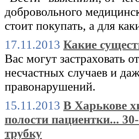
добровольного медицинско
стоит покупать, а для как
17.11.2013
Какие сущест
Вас могут застраховать о
несчастных случаев и да
правонарушений.
15.11.2013
В Харькове х
полости пациентки... 3
трубку