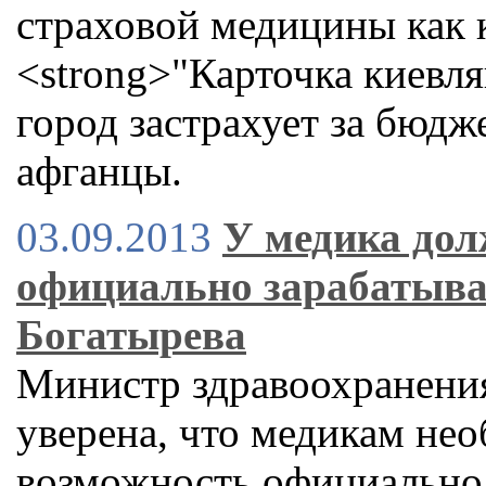
страховой медицины как 
<strong>"Карточка киевля
город застрахует за бюдж
афганцы.
03.09.2013
У медика дол
официально зарабатыват
Богатырева
Министр здравоохранени
уверена, что медикам не
возможность официально 