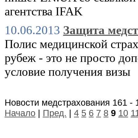
агентства IFAK
10.06.2013
Защита медс
Полис медицинской страх
рубеж - это не просто до
условие получения визы
Новости медстрахования 161 - 
Начало
|
Пред.
|
4
5
6
7
8
9
10
1