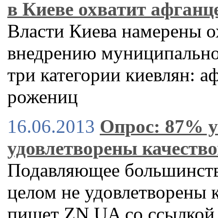
в Киеве охватит афганц
Власти Киева намерены о
внедрению муниципально
три категории киевлян: а
рожениц
16.06.2013
Опрос: 87% у
удовлетворены качеств
Подавляющее большинство
целом не удовлетворены 
пишет ZN.UA со ссылкой 