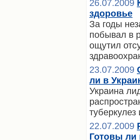
26.07.2009
здоровье
За годы нез
побывал в 
ощутил отс
здравоохран
23.07.2009
ли в Украи
Украина лид
распростра
туберкулез 
22.07.2009
Готовы ли