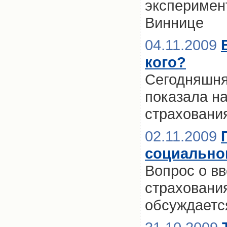
эксперимен
Виннице
04.11.2009
кого?
Сегодняшня
показала н
страховани
02.11.2009
социальног
Вопрос о в
страхования
обсуждаетс