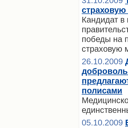
31.10.2009
страховую
Кандидат в 
правительс
победы на 
страховую 
26.10.2009
доброволь
предлагаю
полисами
Медицинско
единственн
05.10.2009