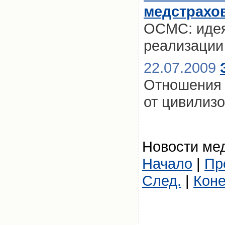
медстрахо
ОСМС: идея
реализации
22.07.2009
Отношения 
от цивилиз
Новости мед
Начало
|
Пр
След.
|
Кон