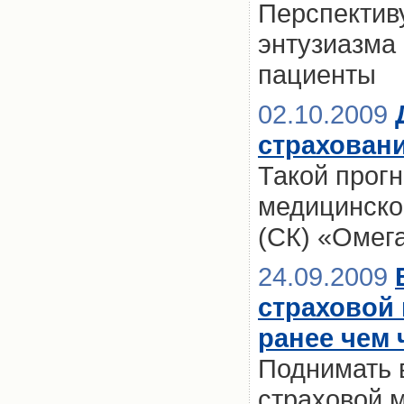
Перспектив
энтузиазма 
пациенты
02.10.2009
страхован
Такой прог
медицинско
(СК) «Омег
24.09.2009
страховой
ранее чем 
Поднимать 
страховой 