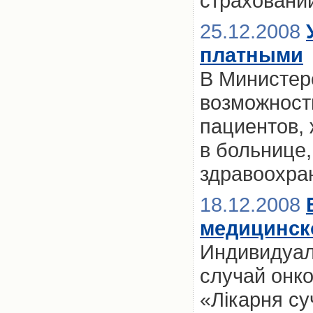
страховани
25.12.2008
платными
В Министер
возможност
пациентов,
в больнице
здравоохра
18.12.2008
медицинско
Индивидуал
случай онк
«Лікарня су