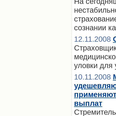
На сегодня
нестабильн
страховани
сознании к
12.11.2008
Страховщик
медицинско
уловки для
10.11.2008
удешевляю
применяют
выплат
Стремитель