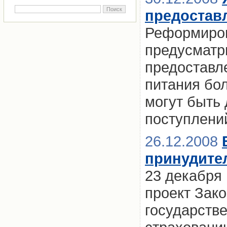
предостав
Реформиров
предусматр
предоставл
питания бол
могут быть
поступлени
26.12.2008
принудите
23 декабря
проект Зак
государств