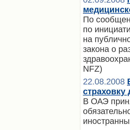
медицинск
По сообщен
по инициат
на публичн
закона о р
здравоохра
NFZ)
22.08.2008
страховку 
В ОАЭ прин
обязательн
иностранны