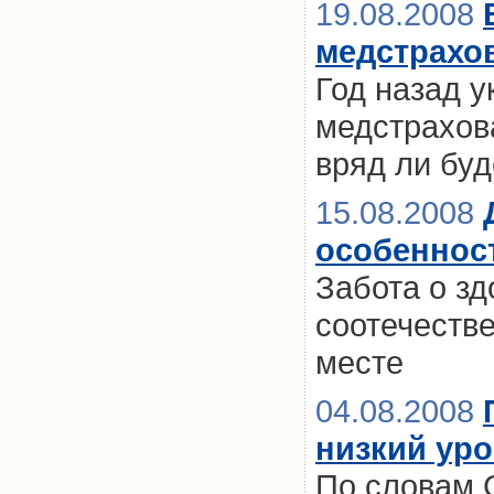
19.08.2008
медстрахо
Год назад 
медстрахов
вряд ли бу
15.08.2008
особеннос
Забота о з
соотечестве
месте
04.08.2008
низкий ур
По словам 