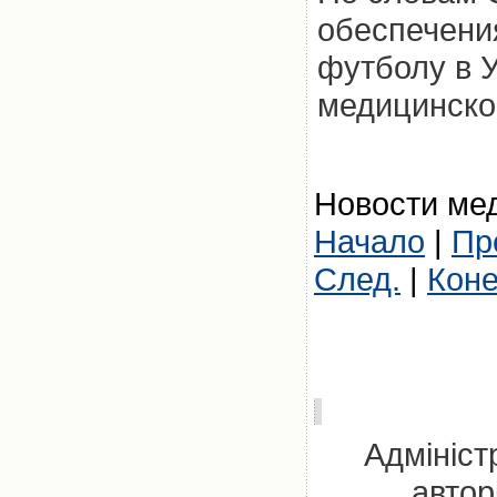
обеспечения
футболу в 
медицинско
Новости мед
Начало
|
Пр
След.
|
Кон
Адмініст
автор