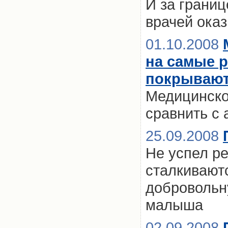
И за границ
врачей ока
01.10.2008
на самые 
покрываю
Медицинско
сравнить с
25.09.2008
Не успел ре
сталкивают
добровольн
малыша
02.09.2008