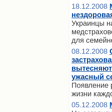
18.12.2008
нездорова
Украинцы н
медстрахово
для семейн
08.12.2008
застрахова
вытесняют
ужасный се
Появление 
жизни кажд
05.12.2008