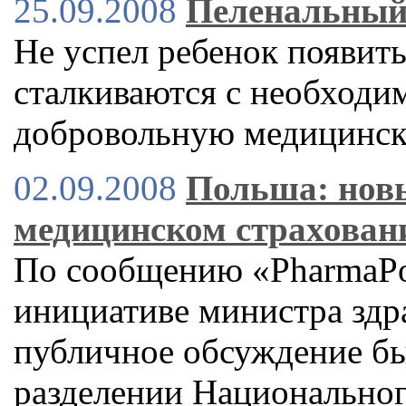
25.09.2008
Пеленальный
Не успел ребенок появитьс
сталкиваются с необходи
добровольную медицинск
02.09.2008
Польша: новы
медицинском страхован
По сообщению «PharmaPol
инициативе министра зд
публичное обсуждение бы
разделении Национальног