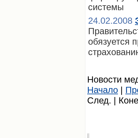
системы
24.02.2008
Правительс
обязуется 
страховани
Новости мед
Начало
|
Пр
След. | Кон