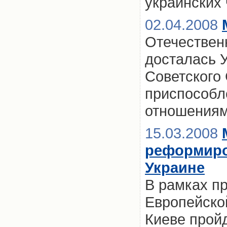
украинских
02.04.2008
Отечествен
досталась 
Советского
приспособл
отношения
15.03.2008
реформиро
Украине
В рамках п
Европейско
Киеве прой