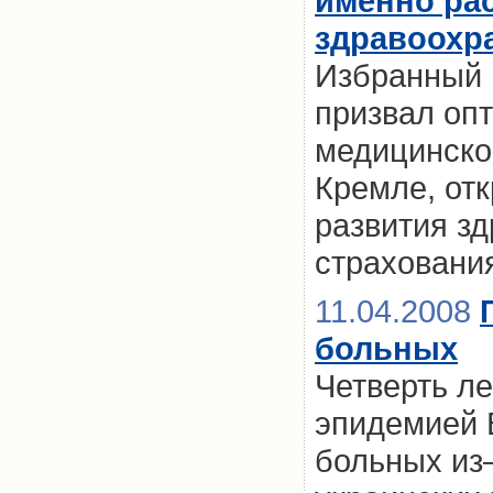
именно рас
здравоохр
Избранный 
призвал оп
медицинско
Кремле, от
развития з
страховани
11.04.2008
больных
Четверть л
эпидемией 
больных из