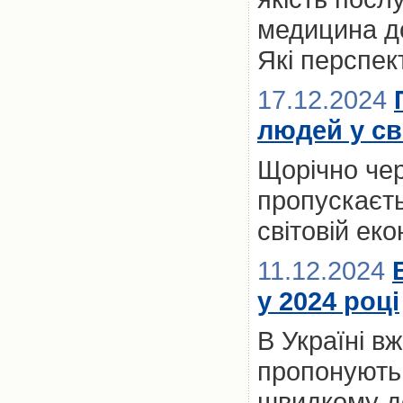
медицина до
Які перспект
17.12.2024
людей у св
Щорічно чер
пропускаєть
світовій ек
11.12.2024
у 2024 році
В Україні вж
пропонують 
швидкому до