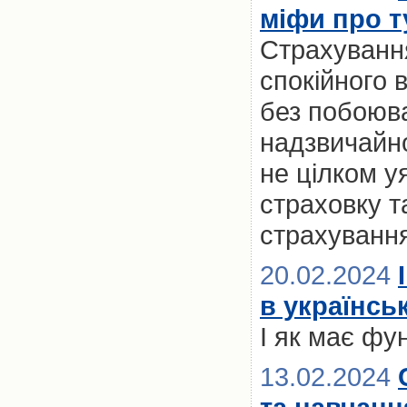
міфи про т
Страхування
спокійного 
без побоюв
надзвичайно
не цілком у
страховку т
страхуванн
20.02.2024
в українсь
І як має фу
13.02.2024