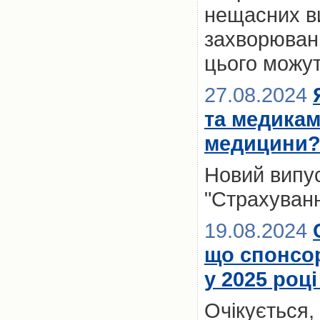
нещасних ви
захворювань
цього можут
27.08.2024
та медикам
медицини
Новий випус
"Страхуванн
19.08.2024
що спонсо
у 2025 роц
Очікується,