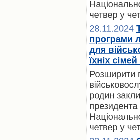
Національно
четвер у че
28.11.2024
програми 
для військ
їхніх сімей
Розширити 
військовослу
родин закл
президента 
Національно
четвер у че