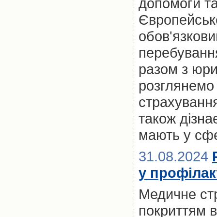
допомоги та
Європейськ
обов'язкови
перебування 
разом з юр
розглянемо 
страхування
також дізна
мають у сфе
31.08.2024
у профілак
Медичне стр
покриттям в