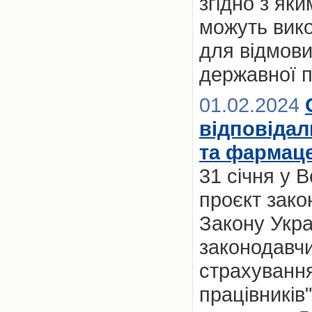
згідно з як
можуть вик
для відмови
державної 
01.02.2024
відповідал
та фармаце
31 січня у 
проєкт зако
Закону Укра
законодавчи
страхування
працівників"