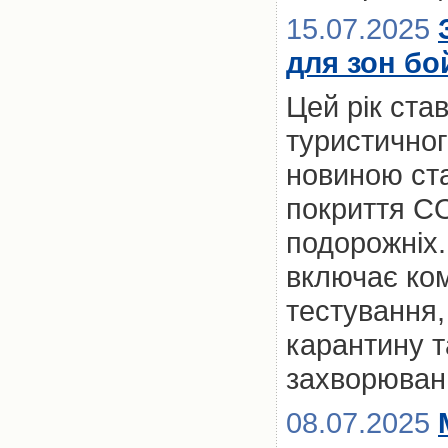
15.07.2025
для зон бо
Цей рік ста
туристичног
новиною ст
покриття CO
подорожніх.
включає ком
тестування,
карантину та
захворюван
08.07.2025