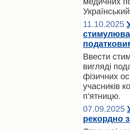
медичних по
Український
11.10.2025
стимулюва
податкови
Ввести сти
вигляді пода
фізичних ос
учасників к
п’ятницю.
07.09.2025
рекордно з