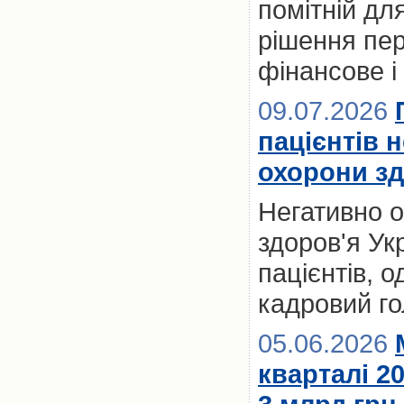
помітній для
рішення пер
фінансове і
09.07.2026
пацієнтів 
охорони зд
Негативно 
здоров'я Ук
пацієнтів, 
кадровий го
05.06.2026
кварталі 2