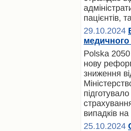
адміністрат
пацієнтів, т
29.10.2024
медичного 
Polska 2050
нову рефор
зниження ві
Міністерств
підготувало
страхування
випадків на
25.10.2024