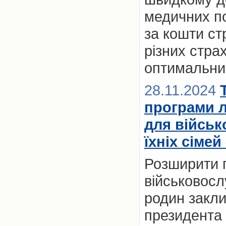
медичних по
за кошти ст
різних стра
оптимальний
28.11.2024
програми 
для військ
їхніх сімей
Розширити 
військовослу
родин закл
президента 