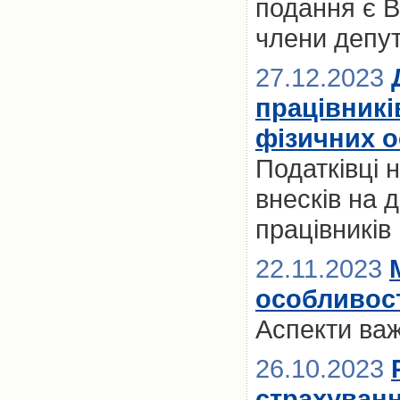
подання є 
члени депут
27.12.2023
працівникі
фізичних о
Податківці
внесків на 
працівників
22.11.2023
особливост
Аспекти ва
26.10.2023
страхуванн