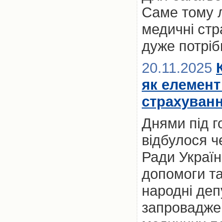
Саме тому 
медичні стр
дуже потріб
20.11.2025
як елемент
страхуванн
Днями під 
відбулося ч
Ради Україн
допомоги та
народні деп
запроваджен