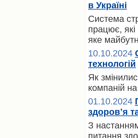
в Україні
Система стр
працює, які
яке майбутн
10.10.2024
технологій
Як змінилис
компаній на
01.10.2024
здоров’я т
З настанням
питання здо