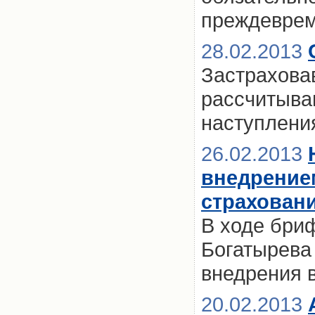
преждевре
28.02.2013
Застраховав
рассчитыва
наступлени
26.02.2013
внедрение
страховани
В ходе бри
Богатырева
внедрения 
20.02.2013