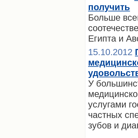
получить
Больше все
соотечеств
Египта и Ав
15.10.2012
медицинско
удовольст
У большинс
медицинско
услугами го
частных сп
зубов и диа