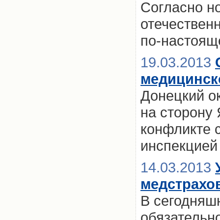
Согласно но
отечествен
по-настоящ
19.03.2013
медицинск
Донецкий о
на сторону
конфликте 
инспекцией
14.03.2013
медстрахо
В сегодняш
обязательно