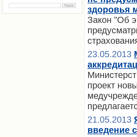
здоровья м
Закон "Об 
предусматр
страховани
23.05.2013
аккредита
Министерст
проект нов
медучрежден
предлагает
21.05.2013
введение 