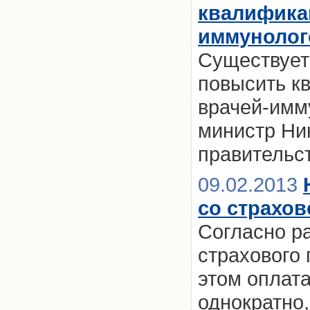
квалифика
иммунолог
Существует
повысить к
врачей-имм
министр Ни
правительс
09.02.2013
со страхо
Согласно р
страхового 
этом оплата
однократно,