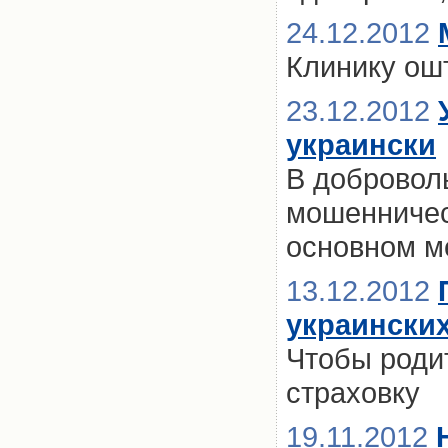
24.12.2012
Клинику ош
23.12.2012
украински
В добровол
мошенничес
основном м
13.12.2012
украински
Чтобы родит
страховку
19.11.2012