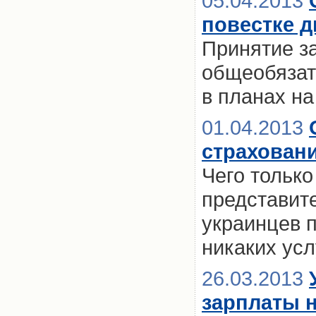
05.04.2013
повестке д
Принятие з
общеобязат
в планах на
01.04.2013
страховани
Чего только
представите
украинцев 
никаких усл
26.03.2013
зарплаты 