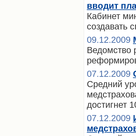
вводит пла
Кабинет ми
создавать 
09.12.2009
Ведомство 
реформиров
07.12.2009
Средний ур
медстрахова
достигнет 
07.12.2009
медстрахо