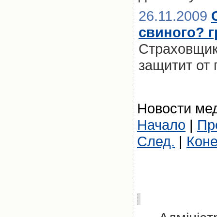
26.11.2009
свиного? 
Страховщик
защитит от
Новости мед
Начало
|
Пр
След.
|
Кон