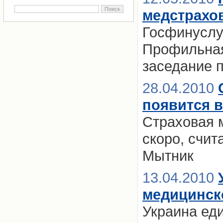
медстрахо
Госфинуслу
Профильная
заседание 
28.04.2010
появится в
Страховая 
скоро, счи
Мытник
13.04.2010
медицинск
Украина еди