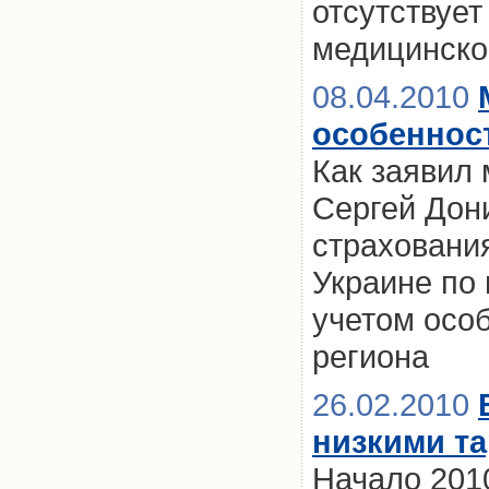
отсутствует
медицинско
08.04.2010
особеннос
Как заявил
Сергей Дони
страхования
Украине по 
учетом особ
региона
26.02.2010
низкими т
Начало 201