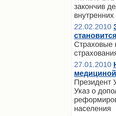
закончив д
внутренних
22.02.2010
становится
Страховые 
страховани
27.01.2010
медициной
Президент 
Указ о доп
реформиров
населения