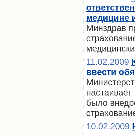
ответствен
медицине 
Минздрав п
страховани
медицински
11.02.2009
ввести об
Министерст
настаивает 
было внедр
страховани
10.02.2009