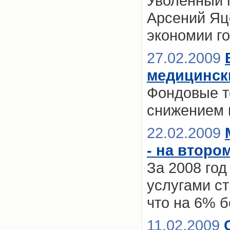
Уволенный 
Арсений Яц
экономии г
27.02.2009
медицинск
Фондовые т
снижением 
22.02.2009
- на второ
За 2008 го
услугами с
что на 6% б
11.02.2009