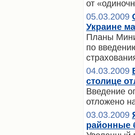
от «одиноч
05.03.2009
Украине м
Планы Мини
по введени
страховани
04.03.2009
столице о
Введение о
отложено н
03.03.2009
районные 