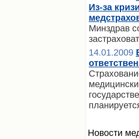
Из-за криз
медстрахов
Минздрав с
застраховат
14.01.2009
ответстве
Страховани
медицински
государств
планируетс
Новости мед