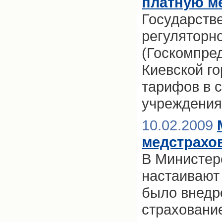
платную м
Государств
регуляторн
(Госкомпре
Киевской г
тарифов в 
учреждения
10.02.2009
медстрахов
В Министер
настаивают 
было внедр
страховани