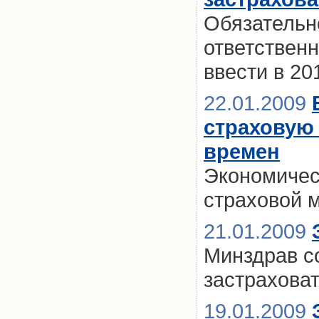
Обязательн
ответственн
ввести в 20
22.01.2009
страховую
времен
Экономическ
страховой 
21.01.2009
Минздрав с
застраховат
19.01.2009