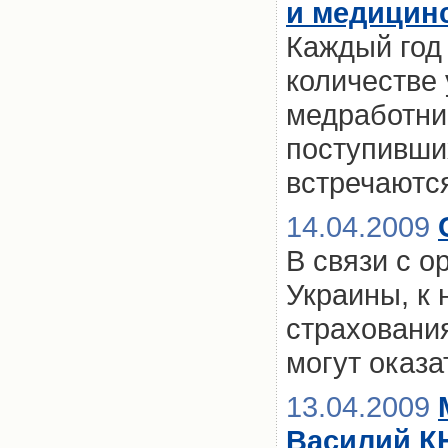
и медицин
Каждый год
количестве
медработни
поступивши
встречаютс
14.04.2009
В связи с 
Украины, к
страхования
могут оказа
13.04.2009
Василий К