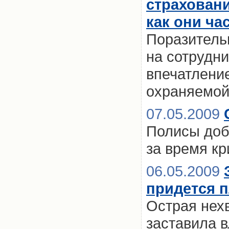
страхован
как они ча
Поразительн
на сотрудн
впечатление
охраняемой
07.05.2009
Полисы доб
за время к
06.05.2009
придется 
Острая нехв
заставила в