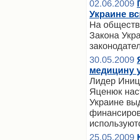
02.06.2009
Украине вс
На обществ
Закона Укр
законодате
30.05.2009
медицину 
Лидер Иниц
Яценюк наст
Украине вы
финансиров
используют
25.05.2009