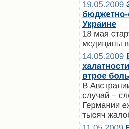
19.05.2009
бюджетно-
Украине
18 мая ста
медицины в
14.05.2009
халатности
втрое бол
В Австрали
случай – сл
Германии е
тысяч жало
11.05.2009