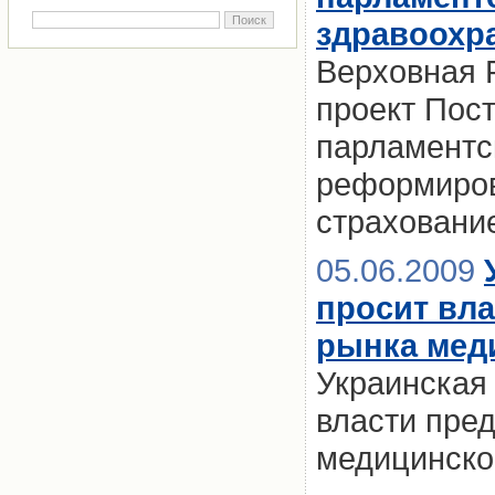
здравоохр
Верховная 
проект Пос
парламентс
реформиров
страховани
05.06.2009
просит вл
рынка мед
Украинская
власти пре
медицинско