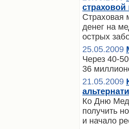
страховой 
Страховая 
денег на ме
острых заб
25.05.2009
Через 40-50
36 миллион
21.05.2009
альтернат
Ко Дню Мед
получить н
и начало р