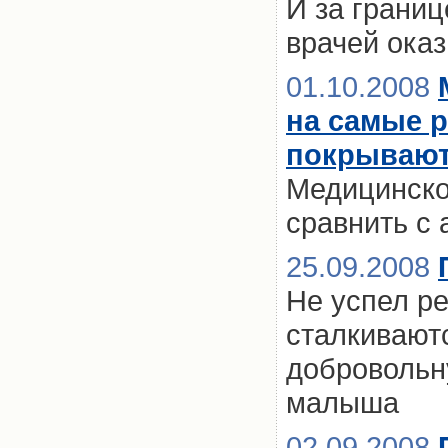
И за границ
врачей ока
01.10.2008
на самые 
покрываю
Медицинско
сравнить с
25.09.2008
Не успел ре
сталкивают
добровольн
малыша
02.09.2008