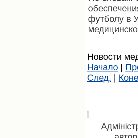
обеспечения
футболу в 
медицинско
Новости мед
Начало
|
Пр
След.
|
Кон
Адмініст
автор