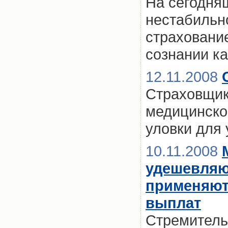
На сегодня
нестабильн
страховани
сознании к
12.11.2008
Страховщик
медицинско
уловки для
10.11.2008
удешевляю
применяют
выплат
Стремитель