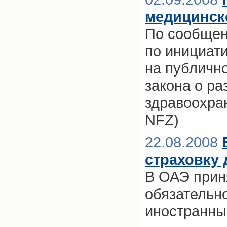
медицинск
По сообщен
по инициат
на публичн
закона о р
здравоохра
NFZ)
22.08.2008
страховку 
В ОАЭ прин
обязательн
иностранны