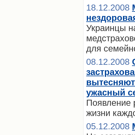
18.12.2008
нездорова
Украинцы н
медстрахово
для семейн
08.12.2008
застрахова
вытесняют
ужасный се
Появление 
жизни кажд
05.12.2008