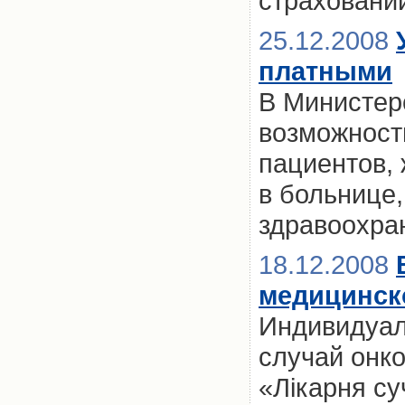
страховани
25.12.2008
платными
В Министер
возможност
пациентов,
в больнице
здравоохра
18.12.2008
медицинско
Индивидуал
случай онк
«Лікарня су