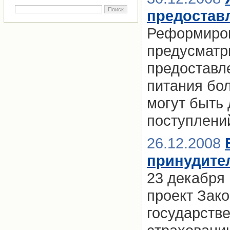
предостав
Реформиров
предусматр
предоставл
питания бол
могут быть
поступлени
26.12.2008
принудите
23 декабря
проект Зак
государств