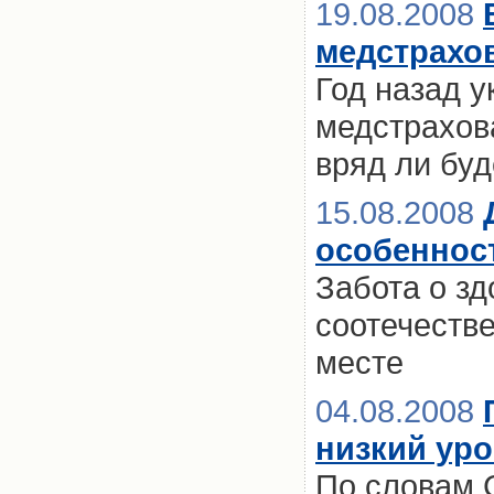
19.08.2008
медстрахо
Год назад 
медстрахов
вряд ли бу
15.08.2008
особеннос
Забота о з
соотечестве
месте
04.08.2008
низкий ур
По словам 