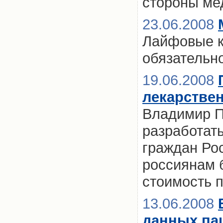
стороны мед
23.06.2008
Лайфовые к
обязательн
19.06.2008
лекарстве
Владимир П
разработат
граждан Ро
россиянам 
стоимость 
13.06.2008
данных па