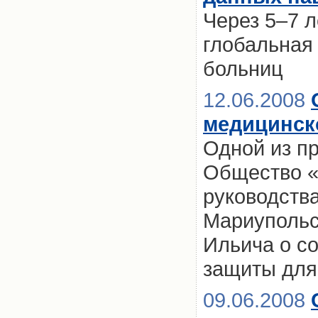
Через 5–7 л
глобальная 
больниц
12.06.2008
медицинск
Одной из п
Общество «
руководств
Мариупольс
Ильича о с
защиты для
09.06.2008