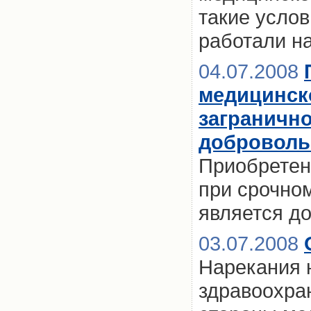
такие усло
работали н
04.07.2008
медицинск
загранично
доброволь
Приобретен
при срочно
является д
03.07.2008
Нарекания 
здравоохра