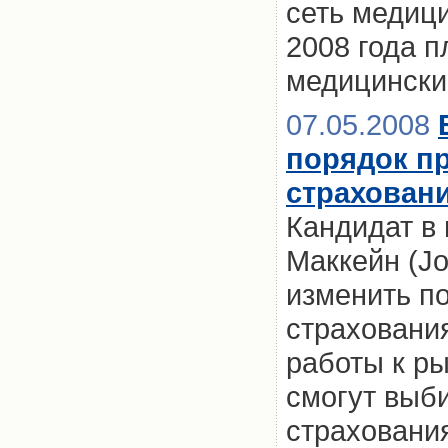
сеть медици
2008 года п
медицински
07.05.2008
порядок п
страхован
Кандидат в
Маккейн (Jo
изменить п
страхования
работы к р
смогут выб
страховани