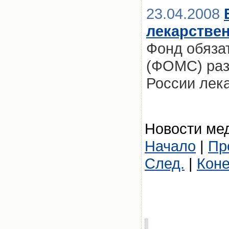
23.04.2008
лекарстве
Фонд обяза
(ФОМС) раз
России лек
Новости мед
Начало
|
Пр
След.
|
Кон