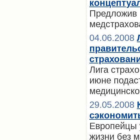
концептуа
Предложив г
медстрахов
04.06.2008
правитель
страхован
Лига страх
июне подас
медицинско
29.05.2008
сэкономить
Европейцы 
жизни без 