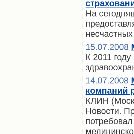
страхован
На сегодня
предоставл
несчастных
15.07.2008
К 2011 году
здравоохра
14.07.2008
компаний р
КЛИН (Моск
Новости. П
потребовал
медицинског