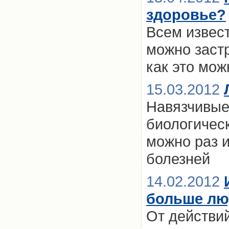
здоровье?
Всем извест
можно застр
как это мож
15.03.2012
Навязчивые
биологичес
можно раз и
болезней
14.02.2012
больше люд
От действи