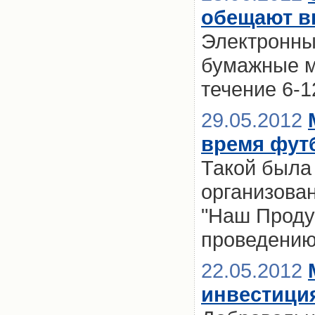
обещают вв
Электронны
бумажные м
течение 6-
29.05.2012
время фут
Такой была 
организова
"Наш Продук
проведению
22.05.2012
инвестиция