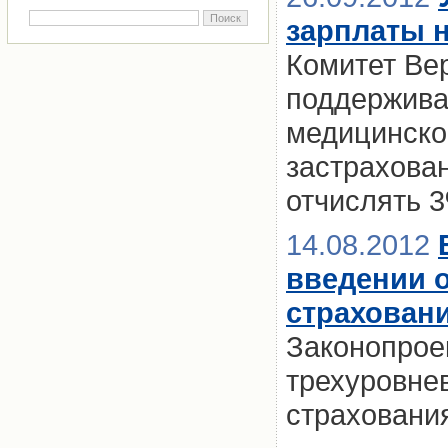
зарплаты 
Комитет Ве
поддержива
медицинско
застрахова
отчислять 
14.08.2012
введении 
страхован
Законопрое
трехуровне
страховани