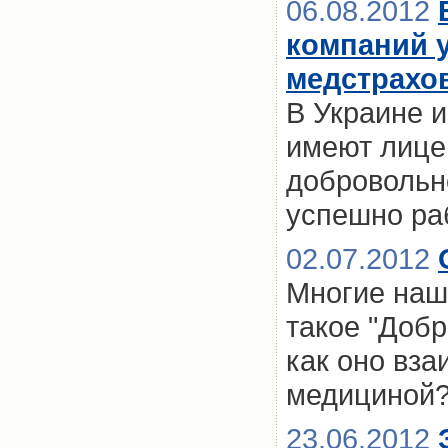
06.08.2012
компаний 
медстрахо
В Украине и
имеют лицен
добровольн
успешно ра
02.07.2012
Многие наш
такое "Доб
как оно вза
медициной
23.06.2012