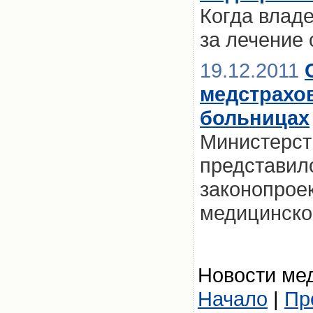
Когда влад
за лечение
19.12.2011
медстрахо
больницах
Министерст
представил
законопроек
медицинско
Новости мед
Начало
|
Пр