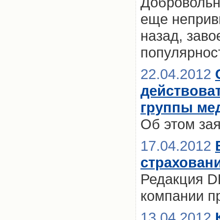
Добровольн
еще неприв
назад, зав
популярнос
22.04.2012
действова
группы ме
Об этом за
17.04.2012
страхован
Редакция D
компании п
13.04.2012