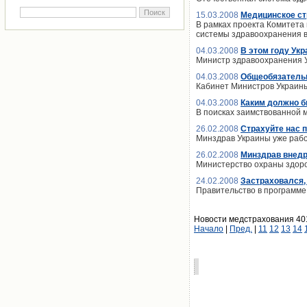
15.03.2008
Медицинское ст
В рамках проекта Комитета
системы здравоохранения в
04.03.2008
В этом году Ук
Министр здравоохранения У
04.03.2008
Общеобязательн
Кабинет Министров Украины
04.03.2008
Каким должно б
В поисках заимствованной 
26.02.2008
Страхуйте нас 
Минздрав Украины уже рабо
26.02.2008
Минздрав внедр
Министерство охраны здор
24.02.2008
Застраховался,
Правительство в программе
Новости медстрахования 401
Начало
|
Пред.
|
11
12
13
14