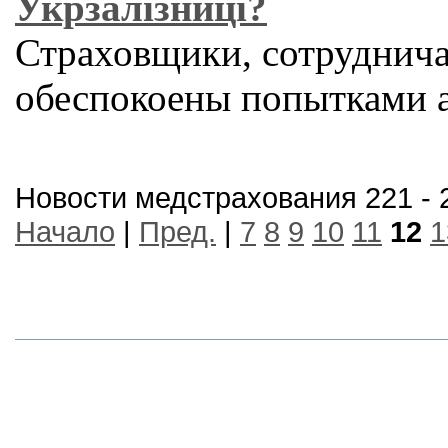
Укрзалізниці?
Страховщики, сотруднича
обеспокоены попытками 
Новости медстрахования 221 - 
Начало
|
Пред.
|
7
8
9
10
11
12
1