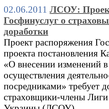
02.06.2011
ЛСОУ: Проек
Госфинуслуг о страховы
доработки
Проект распоряжения Гос
проекта постановления К
«О внесении изменений в
осуществления деятельно
посредниками» требует д
страховщики-члены Лиги
Украины (ЛСОУ)