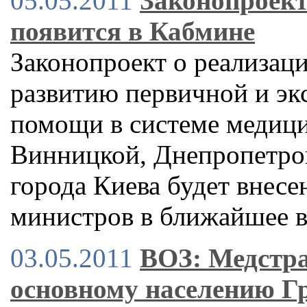
05.05.2011
Законопроект
появится в Кабмине
Законопроект о реализац
развитию первичной и эк
помощи в системе медиц
Винницкой, Днепропетров
города Киева будет внесе
министров в ближайшее 
03.05.2011
ВОЗ: Медстра
основному населению Г