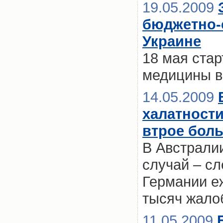
19.05.2009
бюджетно-
Украине
18 мая ста
медицины в
14.05.2009
халатности
втрое бол
В Австрали
случай – сл
Германии е
тысяч жало
11.05.2009