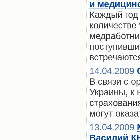
и медицин
Каждый год
количестве
медработни
поступивши
встречаютс
14.04.2009
В связи с 
Украины, к
страхования
могут оказа
13.04.2009
Василий К