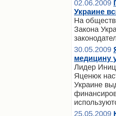
02.06.2009
Украине вс
На обществ
Закона Укр
законодате
30.05.2009
медицину 
Лидер Иниц
Яценюк наст
Украине вы
финансиров
используют
25.05.2009