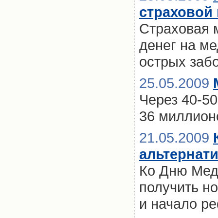
страховой 
Страховая 
денег на ме
острых заб
25.05.2009
Через 40-50
36 миллион
21.05.2009
альтернат
Ко Дню Мед
получить н
и начало р