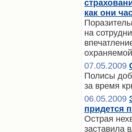
страхован
как они ча
Поразительн
на сотрудн
впечатление
охраняемой
07.05.2009
Полисы доб
за время к
06.05.2009
придется 
Острая нехв
заставила в