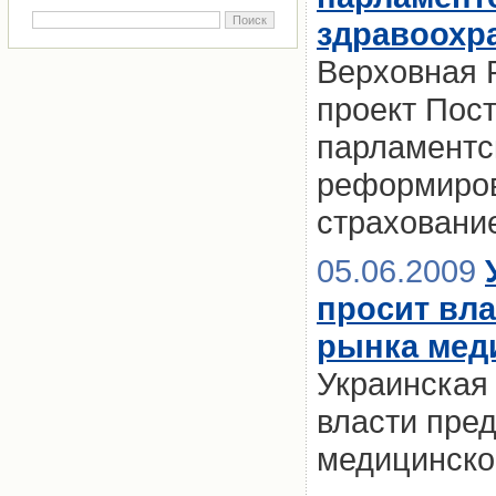
здравоохр
Верховная 
проект Пос
парламентс
реформиров
страховани
05.06.2009
просит вл
рынка мед
Украинская
власти пре
медицинско