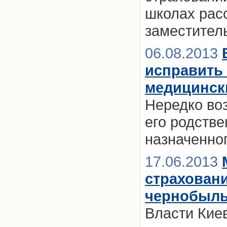
школах рас
заместител
06.08.2013
исправить 
медицинск
Нередко воз
его родстве
назначенно
17.06.2013
страховани
чернобыль
Власти Кие