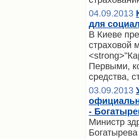
04.09.2013
для социа
В Киеве пр
страховой 
<strong>"Ка
Первыми, ко
средства, с
03.09.2013
официальн
- Богатыре
Министр зд
Богатырева