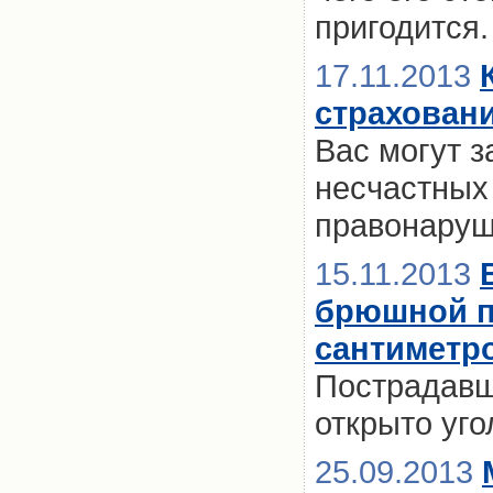
пригодится.
17.11.2013
страхован
Вас могут з
несчастных
правонаруш
15.11.2013
брюшной по
сантиметр
Пострадавш
открыто уго
25.09.2013