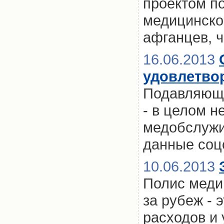
проектом п
медицинског
афганцев, 
16.06.2013
удовлетво
Подавляюще
- в целом н
медобслужи
данные соц
10.06.2013
Полис меди
за рубеж - 
расходов и