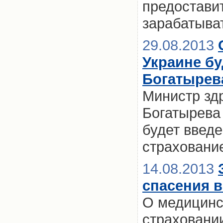
предостави
зарабатыват
29.08.2013
Украине бу
Богатырев
Министр зд
Богатырева 
будет введ
страховани
14.08.2013
спасения в
О медицинс
страховании