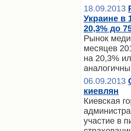
18.09.2013
Украине в 
20,3% до 75
Рынок медиц
месяцев 201
на 20,3% ил
аналогичны
06.09.2013
киевлян
Киевская г
администра
участие в 
страховани