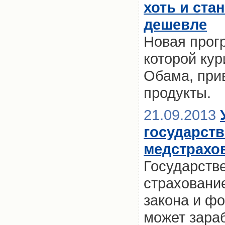
хоть и ста
дешевле
Новая прог
которой ку
Обама, при
продукты.
21.09.2013
государст
медстрахов
Государств
страховани
закона и ф
может зараб