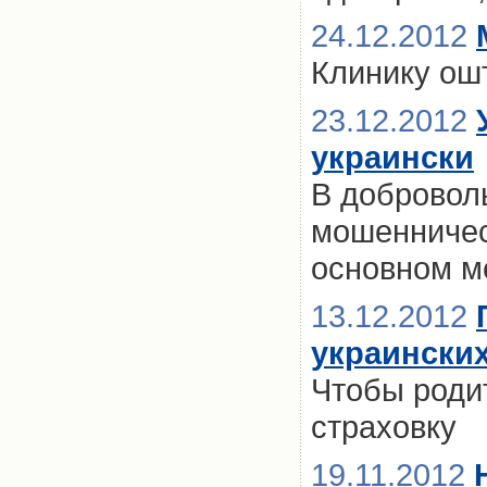
24.12.2012
Клинику ош
23.12.2012
украински
В добровол
мошенничес
основном м
13.12.2012
украински
Чтобы родит
страховку
19.11.2012