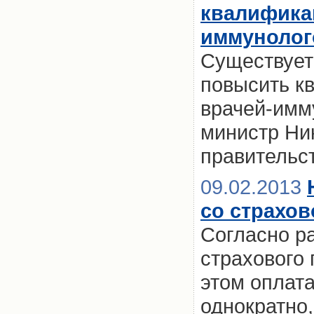
квалифика
иммунолог
Существует
повысить к
врачей-имм
министр Ни
правительс
09.02.2013
со страхо
Согласно р
страхового 
этом оплата
однократно,