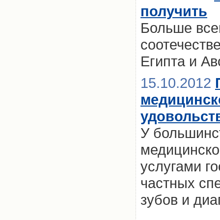
получить
Больше все
соотечеств
Египта и Ав
15.10.2012
медицинско
удовольст
У большинс
медицинско
услугами го
частных сп
зубов и диа