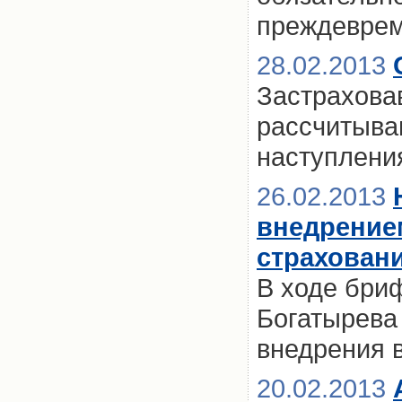
преждевре
28.02.2013
Застраховав
рассчитыва
наступлени
26.02.2013
внедрение
страховани
В ходе бри
Богатырева
внедрения 
20.02.2013