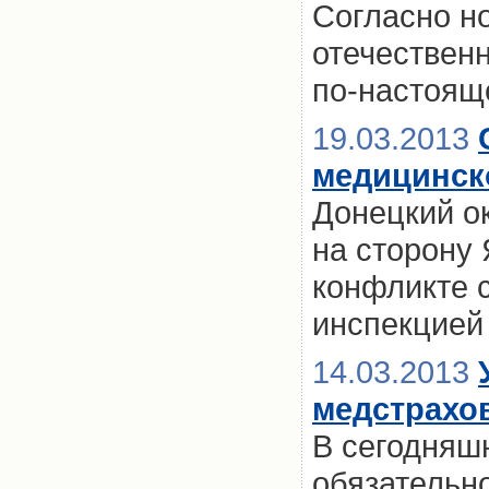
Согласно но
отечествен
по-настоящ
19.03.2013
медицинск
Донецкий о
на сторону
конфликте 
инспекцией
14.03.2013
медстрахо
В сегодняш
обязательно