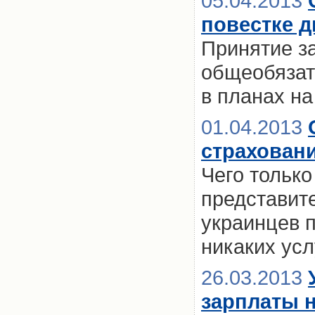
05.04.2013
повестке д
Принятие з
общеобязат
в планах на
01.04.2013
страховани
Чего только
представите
украинцев 
никаких усл
26.03.2013
зарплаты 