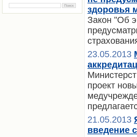
здоровья м
Закон "Об 
предусматр
страховани
23.05.2013
аккредита
Министерст
проект нов
медучрежден
предлагает
21.05.2013
введение 