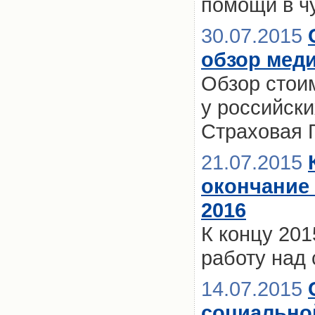
помощи в ч
30.07.2015
обзор меди
Обзор стои
у российски
Страховая 
21.07.2015
окончание
2016
К концу 201
работу над
14.07.2015
социально