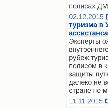
полисах Д
02.12.2015
туризма в 
ассистанса
Эксперты о
внутреннего
рубеж тури
полисом в 
защиты пут
далеко не в
стране не м
11.11.2015