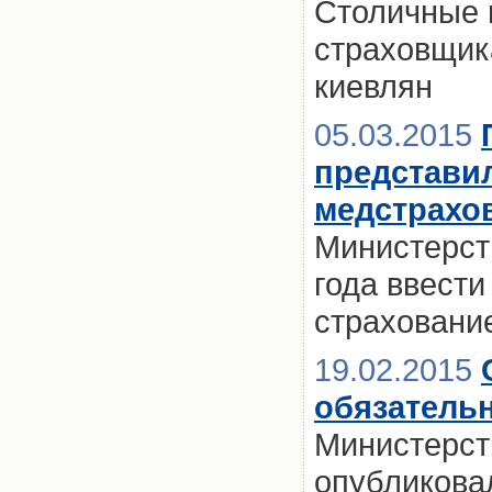
Столичные 
страховщик
киевлян
05.03.2015
представи
медстрахо
Министерст
года ввест
страховани
19.02.2015
обязатель
Министерст
опубликова