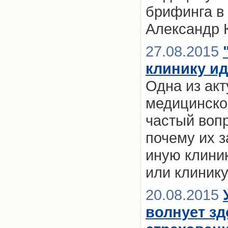
брифинга в
Александр 
27.08.2015
клинику ид
Одна из ак
медицинско
частый воп
почему их з
иную клини
или клинику
20.08.2015
волнует зд