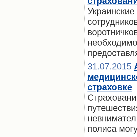
страховани
Украинские 
сотрудников
воротничков
необходимо
предоставл
31.07.2015
медицинск
страховке
Страховани
путешествия
невнимател
полиса могу