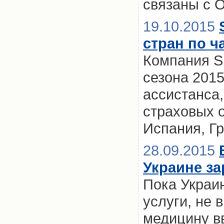
связаны с 
19.10.2015
стран по ч
Компания SM
сезона 2015
ассистанса,
страховых 
Испания, Г
28.09.2015
Украине за
Пока Украин
услуги, не 
медицину вв