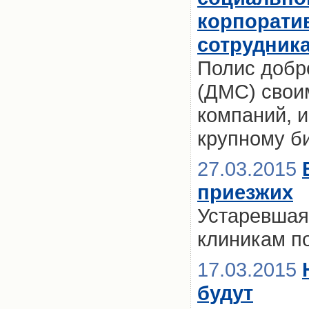
корпорати
сотрудника
Полис добр
(ДМС) свои
компаний, и
крупному б
27.03.2015
приезжих
Устаревшая
клиникам п
17.03.2015
будут