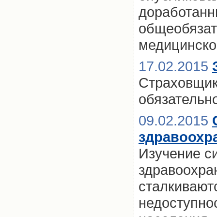
доработанн
общеобязат
медицинско
17.02.2015
Страховщико
обязательн
09.02.2015
здравоохр
Изучение с
здравоохран
сталкивают
недоступно