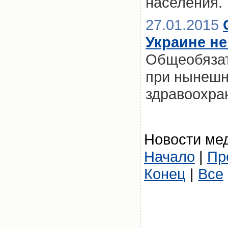
населения.
27.01.2015
Украине не
Общеобязат
при нынешн
здравоохран
Новости мед
Начало
|
Пр
Конец
|
Все