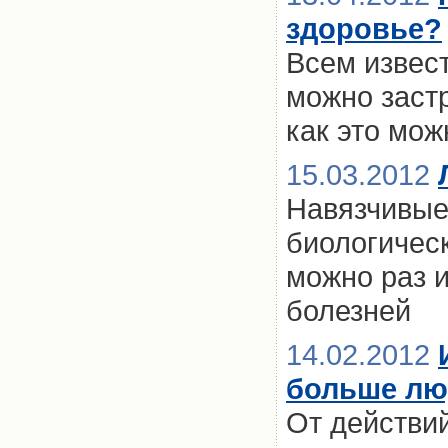
здоровье?
Всем извест
можно застр
как это мож
15.03.2012
Навязчивые
биологичес
можно раз и
болезней
14.02.2012
больше люд
От действи