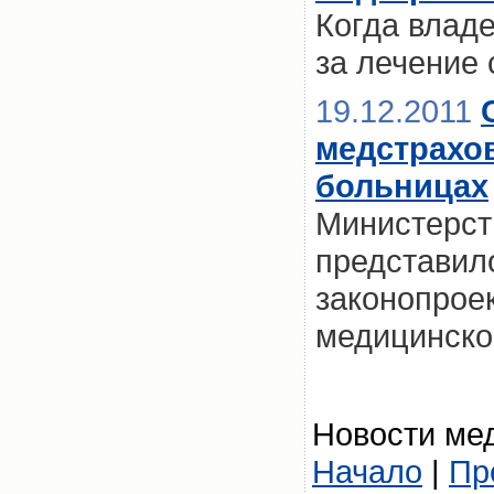
Когда влад
за лечение
19.12.2011
медстрахо
больницах
Министерст
представил
законопроек
медицинско
Новости мед
Начало
|
Пр