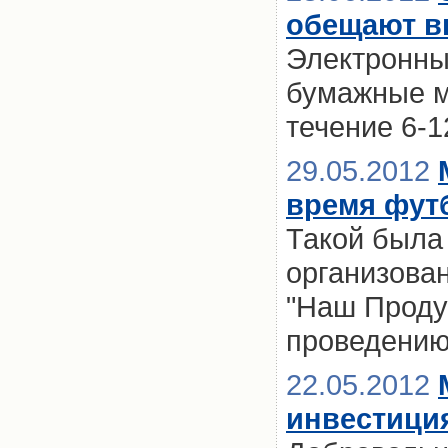
обещают вв
Электронны
бумажные м
течение 6-
29.05.2012
время фут
Такой была 
организова
"Наш Продук
проведению
22.05.2012
инвестиция