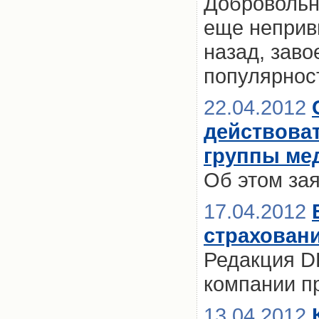
Добровольн
еще неприв
назад, зав
популярнос
22.04.2012
действова
группы ме
Об этом за
17.04.2012
страхован
Редакция D
компании п
13.04.2012