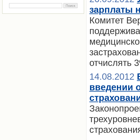
зарплаты 
Комитет Ве
поддержива
медицинско
застрахова
отчислять 
14.08.2012
введении 
страхован
Законопрое
трехуровне
страховани