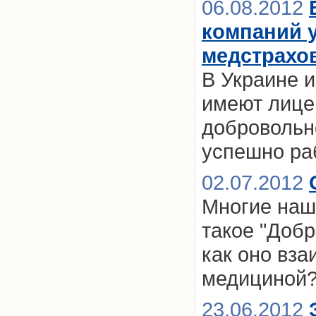
06.08.2012
компаний 
медстрахо
В Украине и
имеют лицен
добровольн
успешно ра
02.07.2012
Многие наш
такое "Доб
как оно вза
медициной
23.06.2012