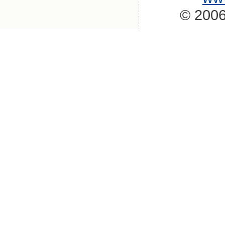
© 2006