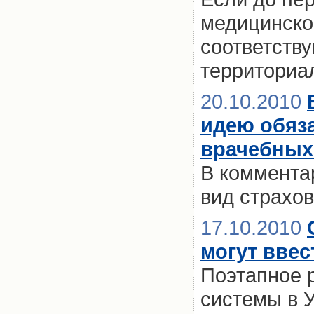
медицинско
соответств
территориа
20.10.2010
идею обяза
врачебных
В комментар
вид страхо
17.10.2010
могут ввес
Поэтапное 
системы в 