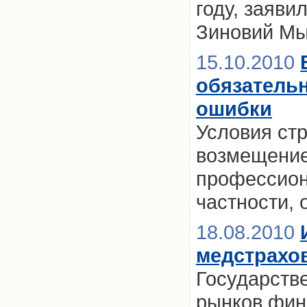
году, заяв
Зиновий Мы
15.10.2010
обязательн
ошибки
Условия ст
возмещение
профессион
частности,
18.08.2010
медстрахо
Государств
рынков фин