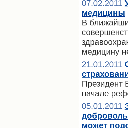
07.02.2011
медицины
В ближайши
совершенст
здравоохра
медицину н
21.01.2011
страховани
Президент В
начале реф
05.01.2011
доброволь
может под