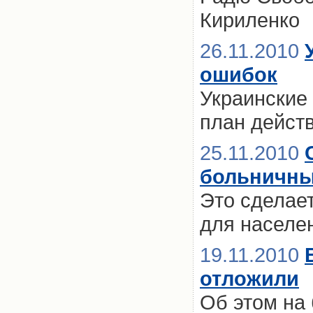
Кириленко
26.11.2010
ошибок
Украинские
план дейст
25.11.2010
больничны
Это сделае
для населе
19.11.2010
отложили
Об этом на