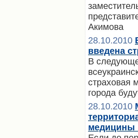
заместител
представит
Акимова
28.10.2010
введена с
В следующем
всеукраинск
страховая м
города буд
28.10.2010
территори
медицины 
Если до пе