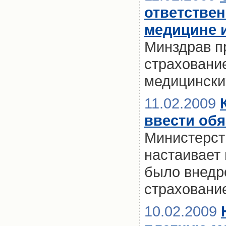
ответствен
медицине 
Минздрав п
страховани
медицински
11.02.2009
ввести об
Министерст
настаивает 
было внедр
страховани
10.02.2009