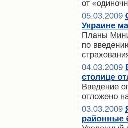
от «одиноч
05.03.2009
Украине м
Планы Мини
по введени
страховани
04.03.2009
столице о
Введение о
отложено н
03.03.2009
районные 