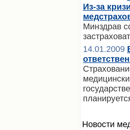
Из-за криз
медстрахов
Минздрав с
застраховат
14.01.2009
ответстве
Страховани
медицински
государств
планируетс
Новости мед