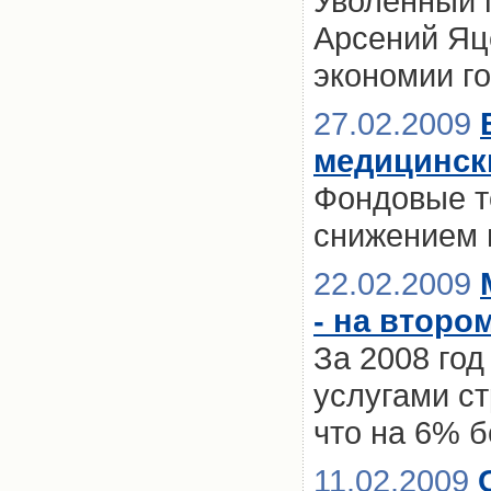
Уволенный 
Арсений Яц
экономии г
27.02.2009
медицинск
Фондовые т
снижением 
22.02.2009
- на второ
За 2008 го
услугами с
что на 6% б
11.02.2009