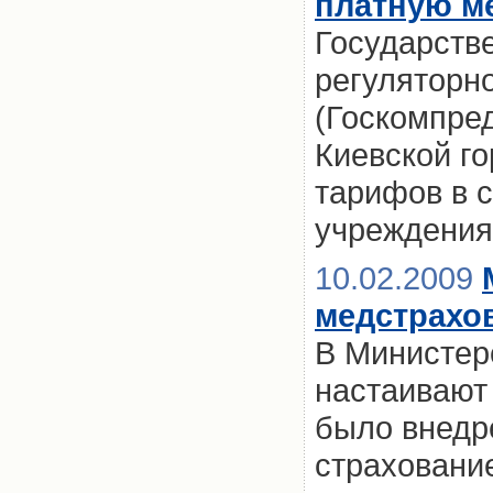
платную м
Государств
регуляторн
(Госкомпре
Киевской г
тарифов в 
учреждения
10.02.2009
медстрахов
В Министер
настаивают 
было внедр
страховани