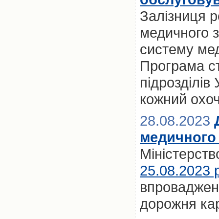
Залізниця 
медичного з
систему мед
Програма ст
підрозділів
кожний охо
28.08.2023
медичного
Міністерств
25.08.2023 
впровадженн
дорожня ка