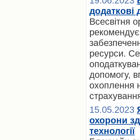
19.06.2023
додаткові
Всесвітня о
рекомендує 
забезпеченн
ресурси. Се
оподаткуван
допомогу, в
охоплення 
страхуванн
15.05.2023
охорони зд
технології