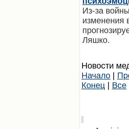
психоэмоц
Из-за войны
изменения 
прогнозиру
Ляшко.
Новости мед
Начало
|
Пр
Конец
|
Все