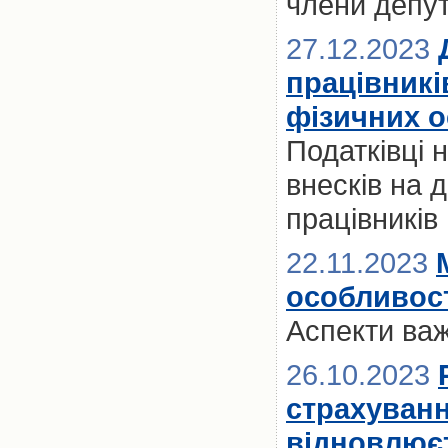
члени депут
27.12.2023
працівникі
фізичних о
Податківці
внесків на 
працівників
22.11.2023
особливост
Аспекти ва
26.10.2023
страхуванн
відновлює