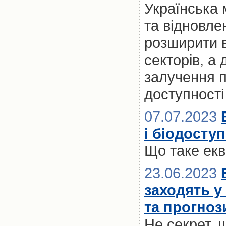
Українська 
та відновле
розширити 
секторів, а
залучення п
доступност
07.07.2023
і біодосту
Що таке екв
23.06.2023
заходять у
та прогноз
Не секрет, щ