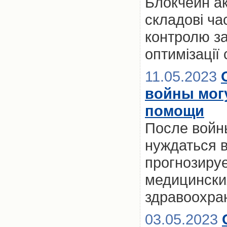
Блокчейн ак
складові ча
контролю за
оптимізації
11.05.2023
войны мог
помощи
После войн
нуждаться 
прогнозиру
медицински
здравоохра
03.05.2023