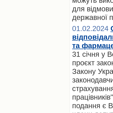
можуть вик
для відмови
державної 
01.02.2024
відповідал
та фармаце
31 січня у 
проєкт зако
Закону Укра
законодавчи
страхування
працівників"
подання є 