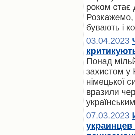
роком стає 
Розкажемо, 
бувають і к
03.04.2023
критикують
Понад мільй
захистом у 
німецької с
вразили черг
українськи
07.03.2023
украинцев 