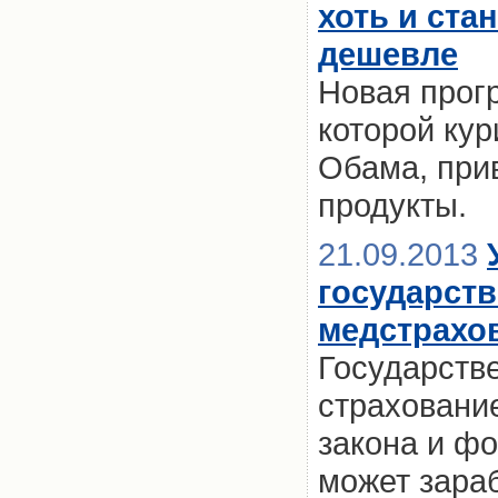
хоть и ста
дешевле
Новая прог
которой ку
Обама, при
продукты.
21.09.2013
государст
медстрахов
Государств
страховани
закона и ф
может зараб