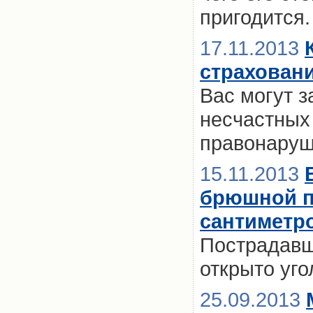
пригодится.
17.11.2013
страхован
Вас могут з
несчастных
правонаруш
15.11.2013
брюшной по
сантиметр
Пострадавш
открыто уго
25.09.2013