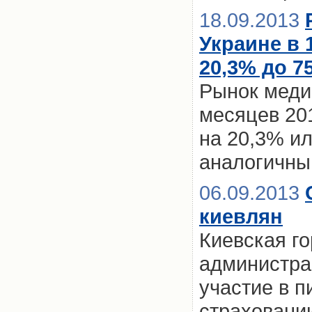
18.09.2013
Украине в 
20,3% до 75
Рынок медиц
месяцев 201
на 20,3% ил
аналогичны
06.09.2013
киевлян
Киевская г
администра
участие в 
страховани