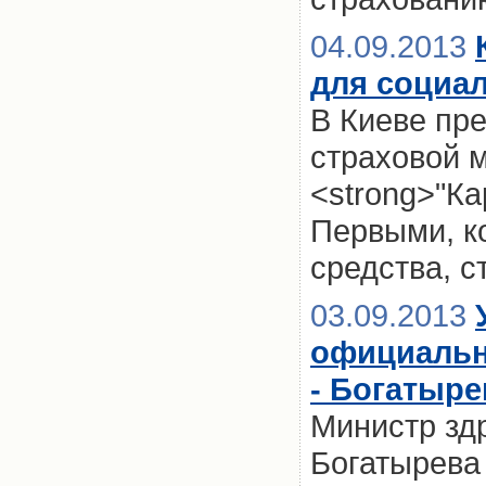
04.09.2013
для социа
В Киеве пр
страховой 
<strong>"Ка
Первыми, ко
средства, с
03.09.2013
официальн
- Богатыре
Министр зд
Богатырева