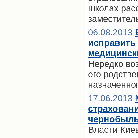
школах рас
заместител
06.08.2013
исправить 
медицинск
Нередко воз
его родстве
назначенно
17.06.2013
страховани
чернобыль
Власти Кие