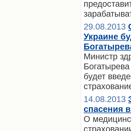
предостави
зарабатыват
29.08.2013
Украине бу
Богатырев
Министр зд
Богатырева 
будет введ
страховани
14.08.2013
спасения в
О медицинс
страховании