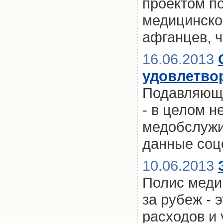
проектом п
медицинског
афганцев, 
16.06.2013
удовлетво
Подавляюще
- в целом н
медобслужи
данные соц
10.06.2013
Полис меди
за рубеж - 
расходов и