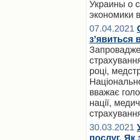
Украины о 
экономики в
07.04.2021
з’явиться в
Запровадже
страхування
році, медст
Національно
вважає голо
нації, меди
страхуванн
30.03.2021
послуг. Як 