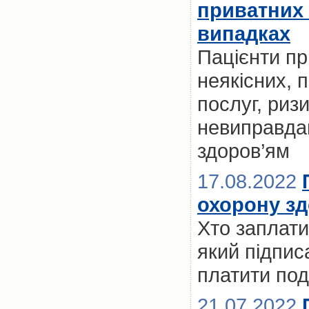
приватних к
випадках
Пацієнти пр
неякісних, 
послуг, риз
невиправдан
здоров’ям
17.08.2022
охорону зд
Хто заплати
який підпи
платити по
21.07.2022