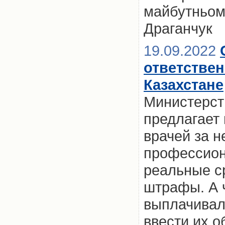
майбутньому
Драганчук
19.09.2022
ответствен
Казахстане
Министерст
предлагает
врачей за 
профессион
реальные с
штрафы. А 
выплачивал
ввести их о