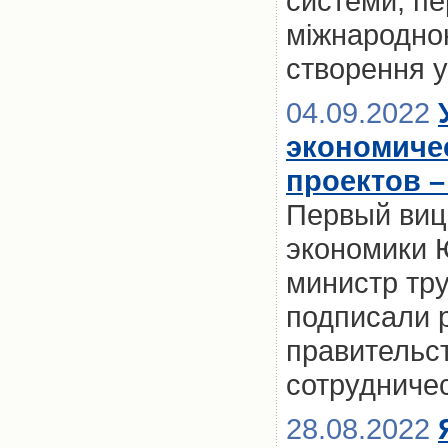
системи, пе
міжнародно
створення у
04.09.2022
экономиче
проектов 
Первый виц
экономики 
министр тр
подписали 
правительс
сотрудничес
28.08.2022