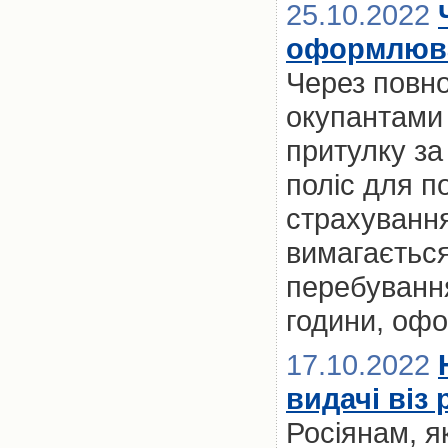
25.10.2022
оформлюва
Через повно
окупантами 
притулку за
поліс для п
страхування)
вимагається
перебуванн
години, офо
17.10.2022
видачі віз
Росіянам, я