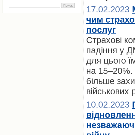
17.02.2023
чим страх
послуг
Страхові ко
падіння у Д
для цього ї
на 15–20%. 
більше захи
військових 
10.02.2023
відновленн
незважаючи