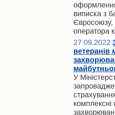
оформлення 
виписка з б
Євросоюзу, 
оператора к
27.09.2022
ветеранів 
захворюван
майбутньом
У Міністерс
запровадже
страхування
комплексні
захворювань