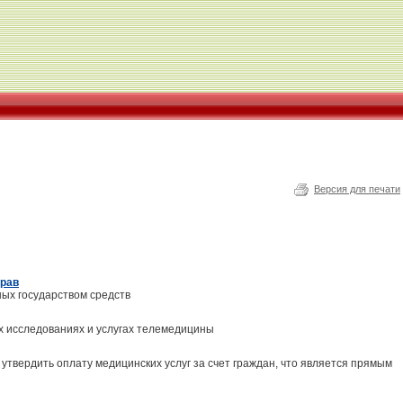
Версия для печати
драв
ых государством средств
ых исследованиях и услугах телемедицины
утвердить оплату медицинских услуг за счет граждан, что является прямым