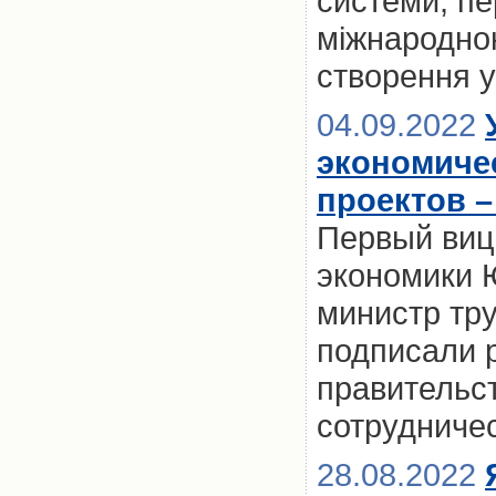
системи, пе
міжнародно
створення у
04.09.2022
экономиче
проектов 
Первый виц
экономики 
министр тр
подписали 
правительс
сотрудничес
28.08.2022