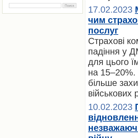
17.02.2023
чим страх
послуг
Страхові ко
падіння у Д
для цього ї
на 15–20%. 
більше захи
військових 
10.02.2023
відновленн
незважаючи