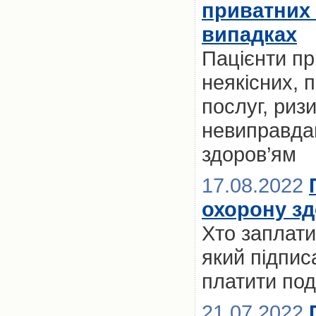
приватних к
випадках
Пацієнти пр
неякісних, 
послуг, риз
невиправдан
здоров’ям
17.08.2022
охорону зд
Хто заплати
який підпи
платити по
21.07.2022