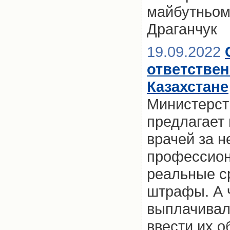
майбутньому
Драганчук
19.09.2022
ответствен
Казахстане
Министерст
предлагает
врачей за 
профессион
реальные с
штрафы. А 
выплачивал
ввести их о