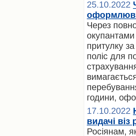
25.10.2022
оформлюва
Через повно
окупантами 
притулку за
поліс для п
страхування)
вимагається
перебуванн
години, офо
17.10.2022
видачі віз
Росіянам, я