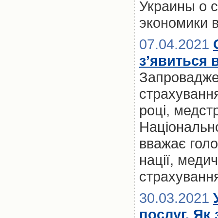
Украины о 
экономики в
07.04.2021
з’явиться в
Запровадже
страхування
році, медст
Національно
вважає голо
нації, меди
страхуванн
30.03.2021
послуг. Як 