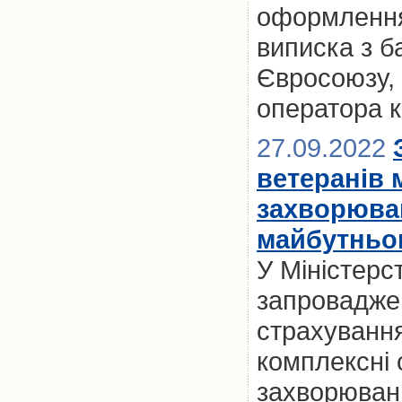
оформлення 
виписка з б
Євросоюзу, 
оператора к
27.09.2022
ветеранів 
захворюван
майбутньом
У Міністерс
запровадже
страхування
комплексні
захворювань