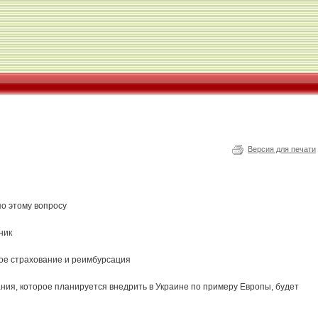
Версия для печати
о этому вопросу
ник
кое страхование и реимбурсация
ния, которое планируется внедрить в Украине по примеру Европы, будет