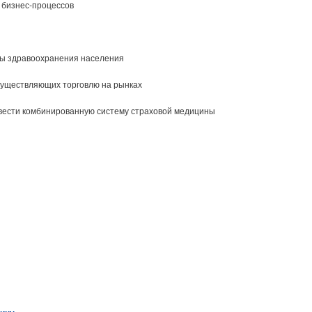
 бизнес-процессов
мы здравоохранения населения
существляющих торговлю на рынках
 ввести комбинированную систему страховой медицины