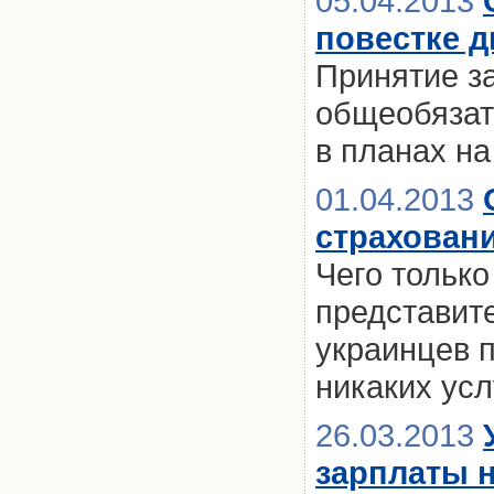
05.04.2013
повестке д
Принятие з
общеобязат
в планах на
01.04.2013
страховани
Чего только
представите
украинцев 
никаких усл
26.03.2013
зарплаты 