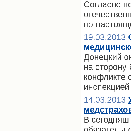
Согласно но
отечествен
по-настоящ
19.03.2013
медицинск
Донецкий о
на сторону
конфликте 
инспекцией
14.03.2013
медстрахо
В сегодняш
обязательно