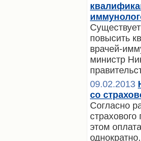
квалифика
иммунолог
Существует
повысить к
врачей-имм
министр Ни
правительс
09.02.2013
со страхо
Согласно р
страхового 
этом оплата
однократно,