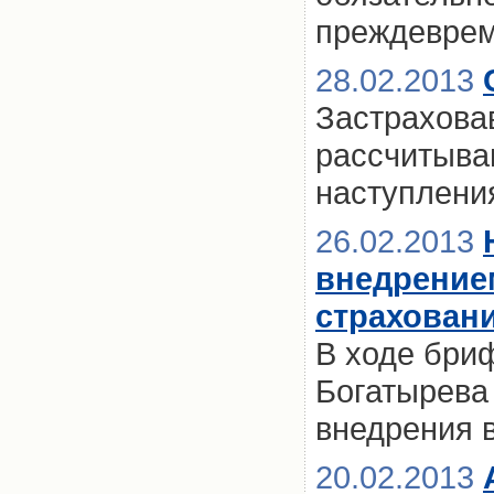
преждевре
28.02.2013
Застраховав
рассчитыва
наступлени
26.02.2013
внедрение
страховани
В ходе бри
Богатырева
внедрения 
20.02.2013