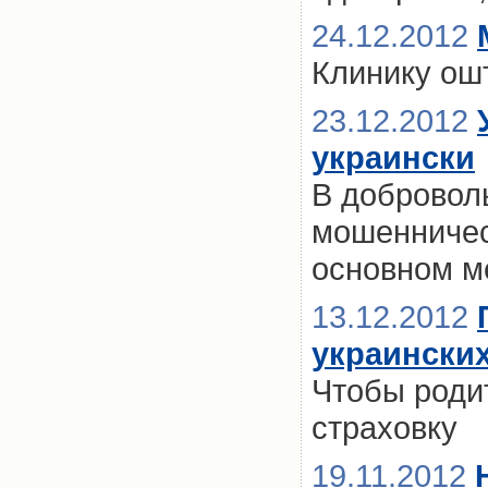
24.12.2012
Клинику ош
23.12.2012
украински
В добровол
мошенничес
основном м
13.12.2012
украински
Чтобы родит
страховку
19.11.2012