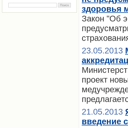
здоровья м
Закон "Об 
предусматр
страховани
23.05.2013
аккредита
Министерст
проект нов
медучрежден
предлагает
21.05.2013
введение 