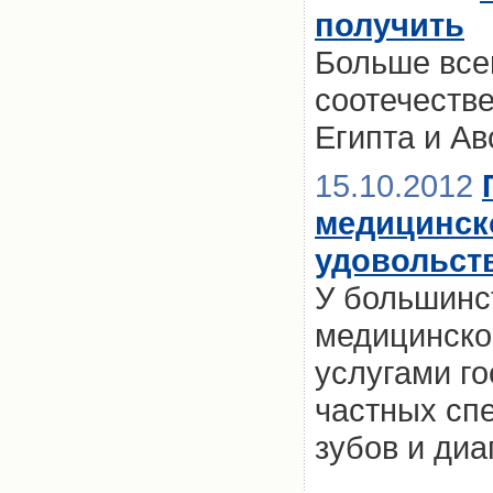
получить
Больше все
соотечеств
Египта и Ав
15.10.2012
медицинско
удовольст
У большинс
медицинско
услугами го
частных сп
зубов и диа