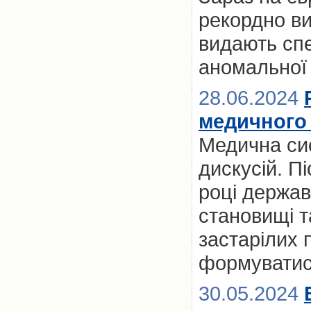
рекордно ви
видають спе
аномальної 
28.06.2024
медичного 
Медична сис
дискусій. П
році держа
становищі т
застарілих п
формуватис
30.05.2024