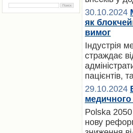
30.10.2024
як блокчей
вимог
Індустрія м
страждає ві
адміністрат
пацієнтів, т
29.10.2024
медичного 
Polska 2050
нову рефор
зниження ві