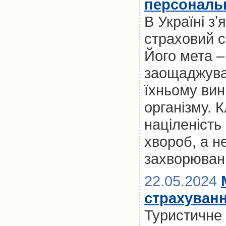
персональн
В Україні з
страховий се
Його мета 
заощаджуват
їхньому вин
організму. 
націленість
хвороб, а н
захворюван
22.05.2024
страхуван
Туристичне 