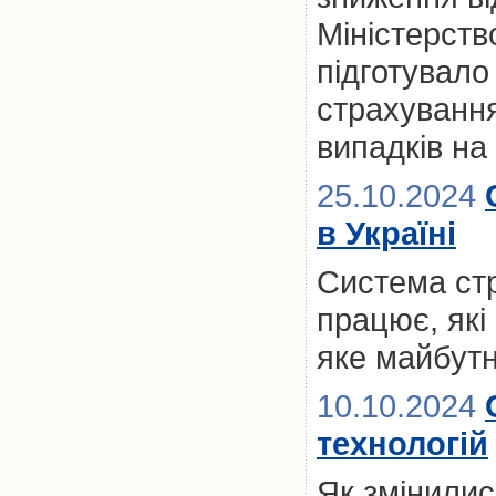
Міністерств
підготувало
страхування
випадків на
25.10.2024
в Україні
Система стр
працює, які
яке майбутн
10.10.2024
технологій
Як змінилис