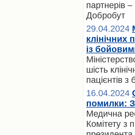
партнерів –
Добробут
29.04.2024
клінічних п
із бойови
Міністерств
шість кліні
пацієнтів з
16.04.2024
помилки: З
Медична ре
Комітету з п
президента.