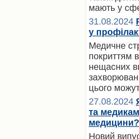
мають у сфе
31.08.2024
у профілак
Медичне стр
покриттям в
нещасних ви
захворювань
цього можут
27.08.2024
та медикам
медицини
Новий випус