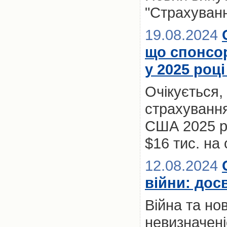
"Страхуванн
19.08.2024
що спонсо
у 2025 роц
Очікується,
страхування
США 2025 р
$16 тис. на
12.08.2024
війни: дос
Війна та нов
невизначен