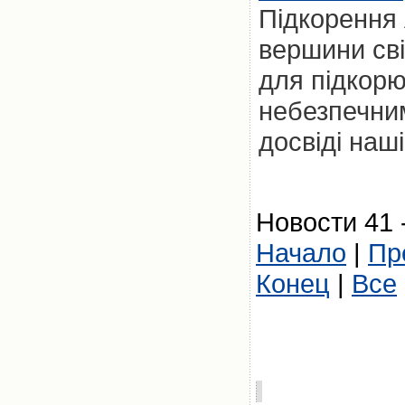
Підкорення 
вершини сві
для підкорю
небезпечни
досвіді наші
Новости 41 
Начало
|
Пр
Конец
|
Все