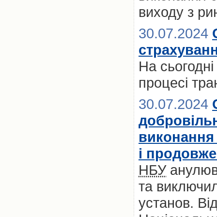
виходу з ри
30.07.2024
страхуванн
На сьогодн
процесі тра
30.07.2024
добровільн
виконання
і продовж
НБУ
анулюв
та виключи
установ. Ві