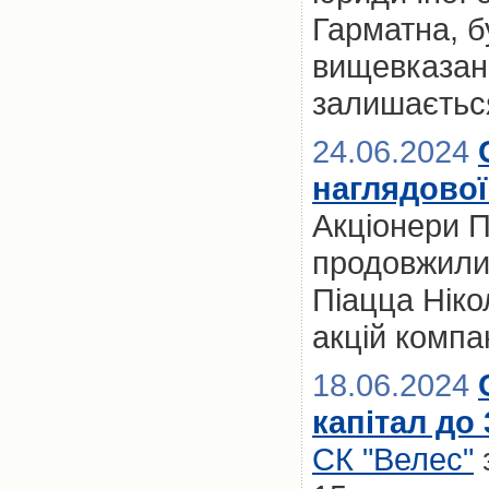
Гарматна, б
вищевказан
залишається
24.06.2024
наглядової
Акціонери 
продовжили
Піацца Ніко
акцій компан
18.06.2024
капітал до
СК "Велес"