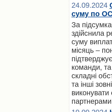
24.09.2024
суму по ОС
За підсумк
здійснила р
суму випла
місяць – по
підтверджує 
команди, та
складні обс
та інші зов
виконувати 
партнерами