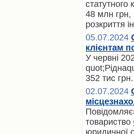
статутного 
48 млн грн,
розкриття і
05.07.2024
клієнтам п
У червні 20
quot;Ріднаq
352 тис грн.
02.07.2024
місцезнах
Повідомляє
товариство
юридичної о