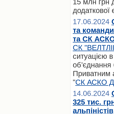
15 млн грн
додаткової е
17.06.2024
та команди
та СК АСК
СК "ВЕЛТЛІ
ситуацією в
об’єднання 
Приватним 
"
СК АСКО 
14.06.2024
325 тис. гр
альпіністів