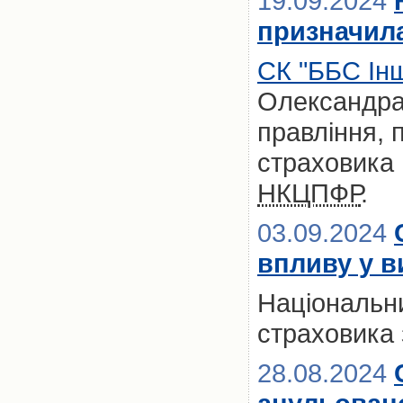
19.09.2024
призначила
СК "ББС Ін
Олександра
правління, 
страховика 
НКЦПФР
.
03.09.2024
впливу у в
Національни
страховика 
28.08.2024