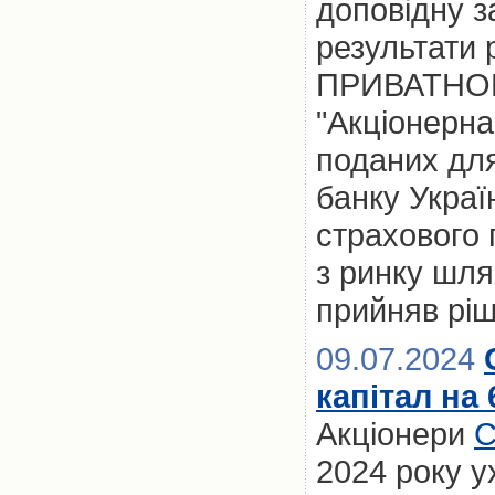
доповідну з
результати 
ПРИВАТНО
"Акціонерна
поданих дл
банку Украї
страхового
з ринку шл
прийняв рі
09.07.2024
капітал на
Акціонери
С
2024 року у