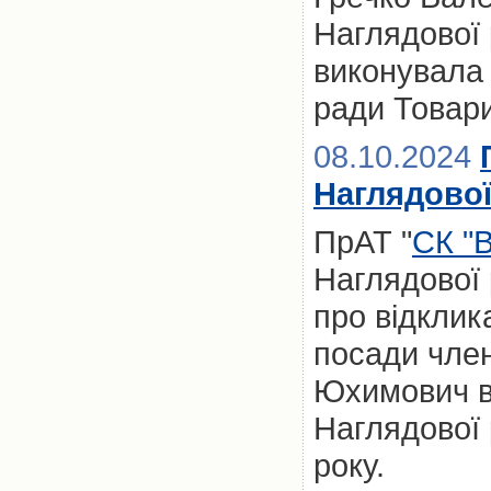
Наглядової 
виконувала
ради Товари
08.10.2024
Наглядово
ПрАТ "
СК "
Наглядової 
про відкли
посади член
Юхимович в
Наглядової 
року.