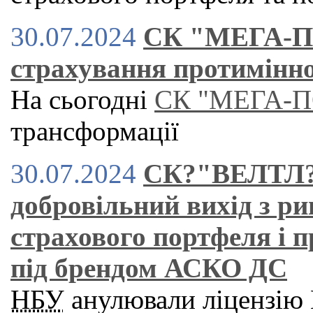
30.07.2024
СК "МЕГА-ПО
страхування протимінно
На сьогодні
СК "МЕГА-П
трансформації
30.07.2024
СК?"ВЕЛТЛ?
добровільний вихід з р
страхового портфеля і 
під брендом АСКО ДС
НБУ
анулювали ліцензію