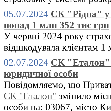
05.07.2024
СК "Рідна" у
понад 1 млн 352 тис грн
У червні 2024 року страх
відшкодувала клієнтам 1 
02.07.2024
СК "Еталон" 
юридичної особи
Повідомляємо, що Приват
СК "Еталон"
змінило міс
особи на: 03067, місто К