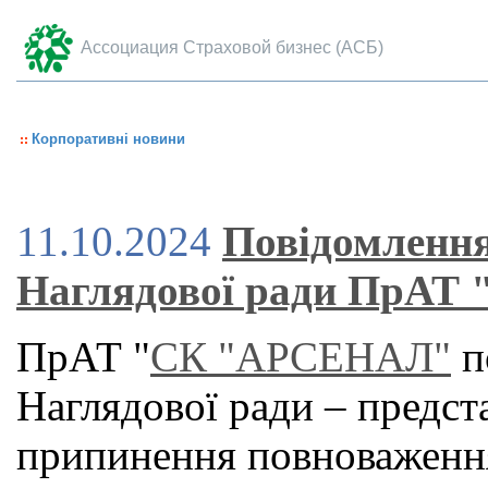
Ассоциация Страховой бизнес (АСБ)
Корпоративні новини
11.10.2024
Повідомлення
Наглядової ради ПрА
ПрАТ "
СК "АРСЕНАЛ"
п
Наглядової ради – предста
припинення повноваженн