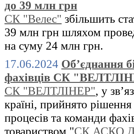
до 39 млн грн
СК "Велес"
збільшить ста
39 млн грн шляхом провед
на суму 24 млн грн.
17.06.2024
Об’єднання б
фахівців СК "ВЕЛТЛІ
СК "ВЕЛТЛІНЕР"
, у зв’
країні, прийнято рішення
процесів та команди фахі
товариством "
СК АСКО 