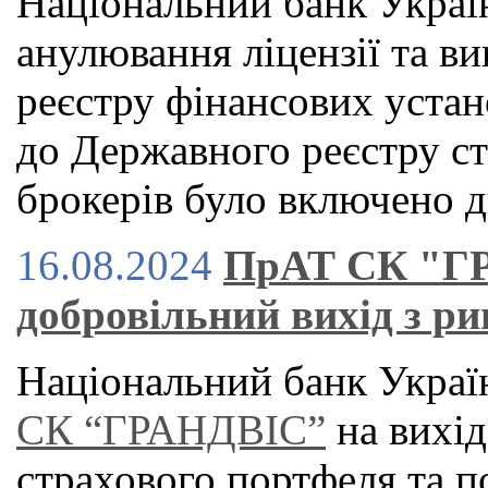
Національний банк Украї
анулювання ліцензії та в
реєстру фінансових устан
до Державного реєстру с
брокерів було включено д
16.08.2024
ПрАТ СК "ГР
добровільний вихід з ри
Національний банк Украї
СК “ГРАНДВІС”
на вихід
страхового портфеля та п