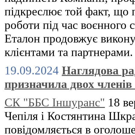
підкреслює той факт, що 
роботи під час воєнного 
Еталон продовжує виконув
клієнтами та партнерами.
19.09.2024
Наглядова р
призначила двох членів
СК "ББС Іншуранс"
18 ве
Чепіля і Костянтина Шкр
повідомляється в оголоше