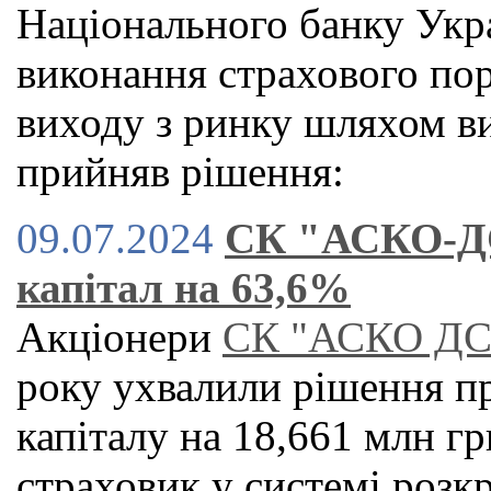
Національного банку Укр
виконання страхового по
виходу з ринку шляхом в
прийняв рішення:
09.07.2024
СК "АСКО-ДС
капітал на 63,6%
Акціонери
СК "АСКО ДC
року ухвалили рішення п
капіталу на 18,661 млн гр
страховик у системі розк