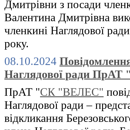
Дмитрівни з посади членк
Валентина Дмитрівна вик
членкині Наглядової ради
року.
08.10.2024
Повідомлення
Наглядової ради ПрАТ
ПрАТ "
СК "ВЕЛЕС"
пові
Наглядової ради – предст
відкликання Березовсько