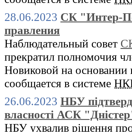
28.06.2023
СК "Интер-П
правления
Наблюдательный совет
С
прекратил полномочия чл
Новиковой на основании 
сообщается в системе
НК
26.06.2023
НБУ підтверд
власності АСК "Дністер
НБУ
ухвалив рішення про