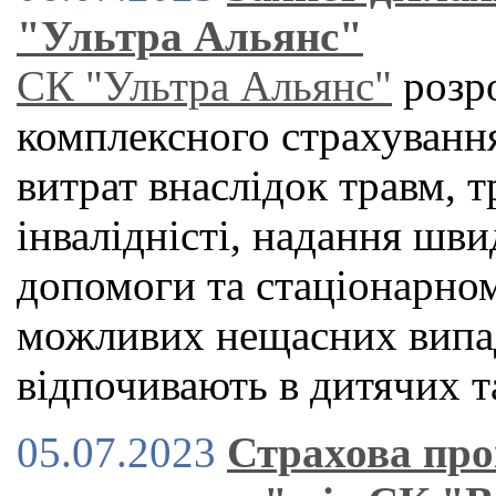
"Ультра Альянс"
СК "Ультра Альянс"
розро
комплексного страхуванн
витрат внаслідок травм, 
інвалідністі, надання шви
допомоги та стаціонарном
можливих нещасних випад
відпочивають в дитячих 
05.07.2023
Страхова про