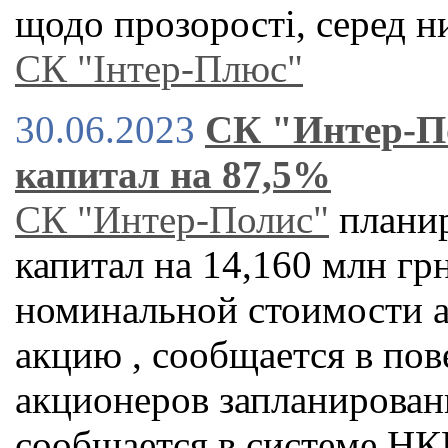
щодо прозорості, серед н
СК "Інтер-Плюс"
30.06.2023
СК "Интер-П
капитал на 87,5%
СК "Интер-Полис"
планир
капитал на 14,160 млн гр
номинальной стоимости ак
акцию , сообщается в пов
акционеров запланированн
сообщается в системе
НК