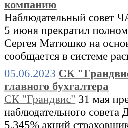
компанию
Наблюдательный совет Ч
5 июня прекратил полном
Сергея Матюшко на основ
сообщается в системе р
05.06.2023
СК "Грандвис
главного бухгалтера
СК "Грандвис"
31 мая пр
наблюдательного совета
5,345% акций страховщик