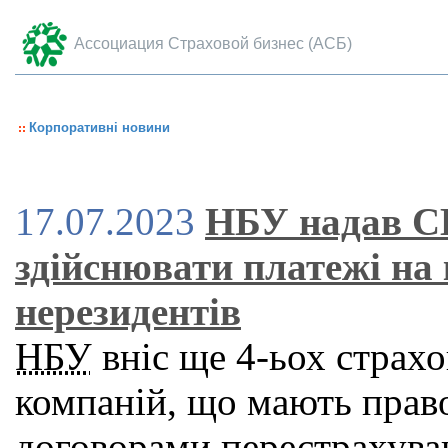
Ассоциация Страховой бизнес (АСБ)
Корпоративні новини
17.07.2023
НБУ надав СК
здійснювати платежі на 
нерезидентів
НБУ
вніс ще 4-ьох страх
компаній, що мають право
договорами перестрахува