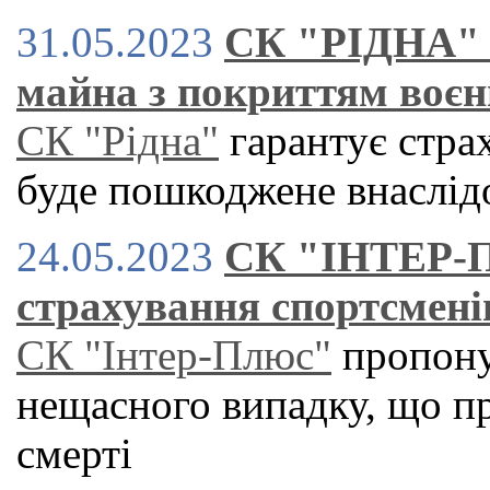
31.05.2023
СК "РІДНА" 
майна з покриттям воєн
СК "Рідна"
гарантує стра
буде пошкоджене внаслід
24.05.2023
СК "ІНТЕР-
страхування спортсмені
СК "Iнтер-Плюс"
пропону
нещасного випадку, що пр
смерті