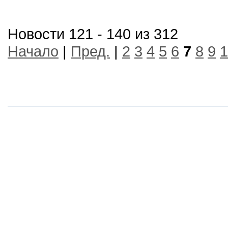
Новости 121 - 140 из 312
Начало
|
Пред.
|
2
3
4
5
6
7
8
9
1