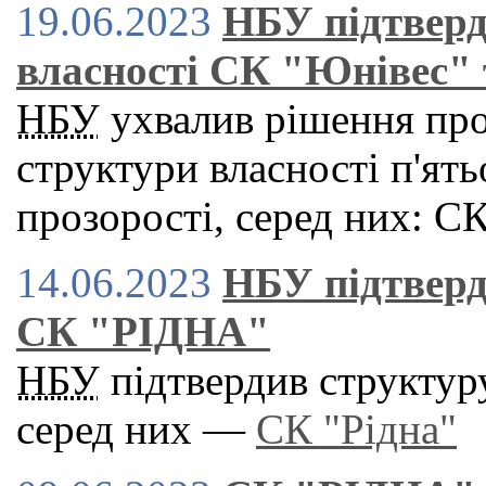
19.06.2023
НБУ підтверд
власності СК "Юнівес"
НБУ
ухвалив рішення про
структури власності п'ят
прозорості, серед них: С
14.06.2023
НБУ підтверд
СК "РІДНА"
НБУ
підтвердив структуру
серед них —
СК "Рідна"