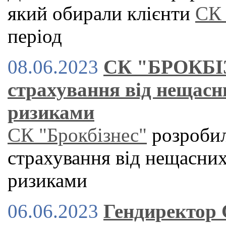
який обирали клієнти
СК
період
08.06.2023
СК "БРОКБІЗ
страхування від нещасн
ризиками
СК "Брокбізнес"
розробил
страхування від нещасних
ризиками
06.06.2023
Гендиректор