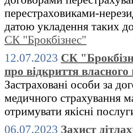
перестраховиками-нерези
датою укладення таких до
СК "Брокбізнес"
12.07.2023
СК "Брокбізн
про відкриття власного
Застраховані особи за до
медичного страхування м
отримувати якісні послуг
06.07.2023
Захист дітлах