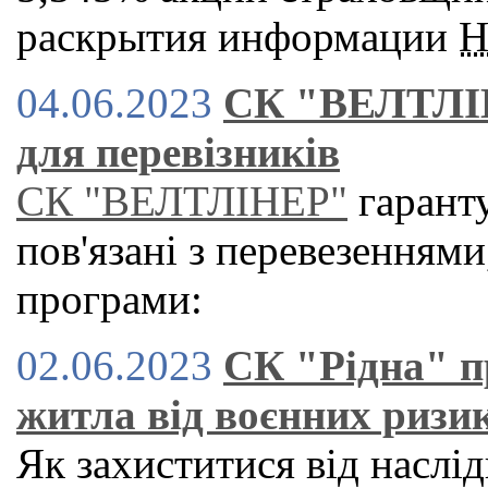
раскрытия информации
Н
04.06.2023
СК "ВЕЛТЛІН
для перевізників
СК "ВЕЛТЛІНЕР"
гаранту
пов'язані з перевезеннями
програми:
02.06.2023
СК "Рідна" п
житла від воєнних ризи
Як захиститися від наслід