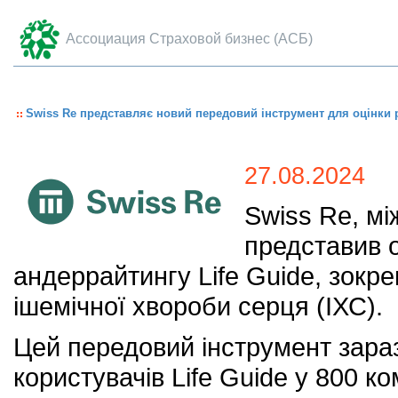
Ассоциация Страховой бизнес (АСБ)
Swiss Re представляє новий передовий інструмент для оцінки 
27.08.2024
Swiss Re, м
представив о
андеррайтингу Life Guide, зок
ішемічної хвороби серця (ІХС).
Цей передовий інструмент зараз
користувачів Life Guide у 800 ко