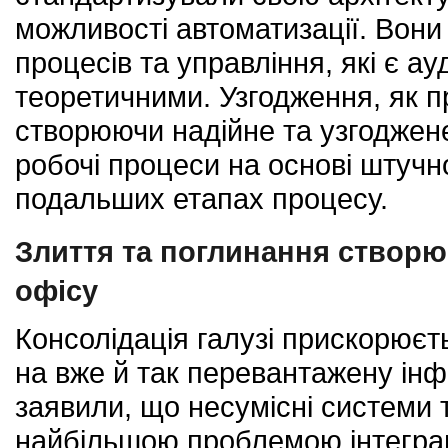
можливості автоматизації. Вони
процесів та управління, які є 
теоретичними. Узгодження, як п
створюючи надійне та узгоджен
робочі процеси на основі штучн
подальших етапах процесу.
Злиття та поглинання створю
офісу
Консолідація галузі прискорюєт
на вже й так перевантажену інф
заявили, що несумісні системи 
найбільшою проблемою інтеграці