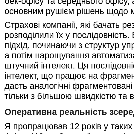
бек-офісу та середнього офісу,
основним рушієм рішень щодо м
Страхові компанії, які бачать ре
розподілили їх у послідовність
підхід, починаючи з структур уп
а потім нарощування автоматиза
штучний інтелект. Ця послідовн
інтелект, що працює на фрагмен
дасть аналогічні фрагментовані 
тільки з більшою швидкістю та 
Оперативна реальність зсере
Я пропрацював 12 років у таких 