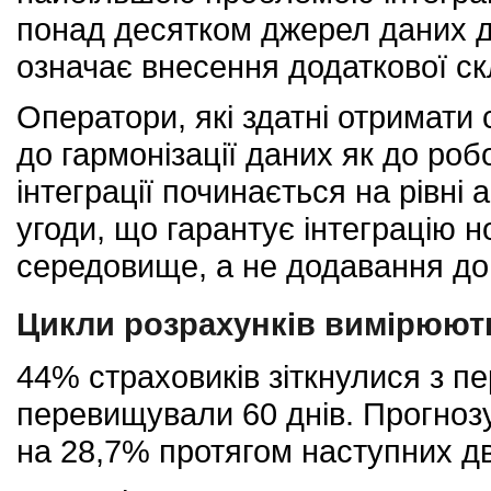
понад десятком джерел даних д
означає внесення додаткової ск
Оператори, які здатні отримати 
до гармонізації даних як до ро
інтеграції починається на рівні 
угоди, що гарантує інтеграцію 
середовище, а не додавання до
Цикли розрахунків вимірюют
44% страховиків зіткнулися з п
перевищували 60 днів. Прогнозу
на 28,7% протягом наступних дв